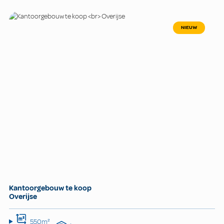
NIEUW
Kantoorgebouw te koop
Overijse
550m²