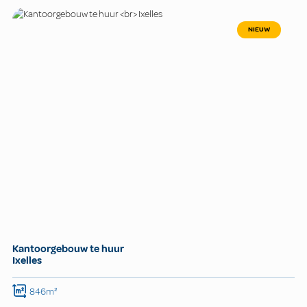
NIEUW
Kantoorgebouw te huur
Ixelles
846m²