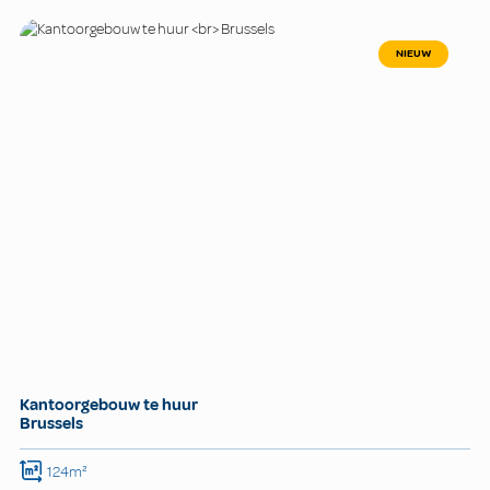
NIEUW
Kantoorgebouw te huur
Brussels
124m²