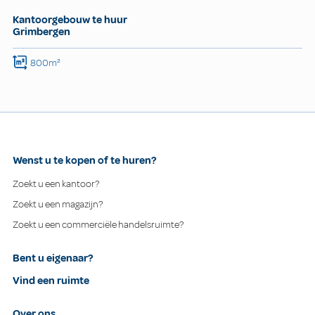
Kantoorgebouw te huur
Grimbergen
800m²
Wenst u te kopen of te huren?
Zoekt u een kantoor?
Zoekt u een magazijn?
Zoekt u een commerciële handelsruimte?
Bent u eigenaar?
Vind een ruimte
Over ons