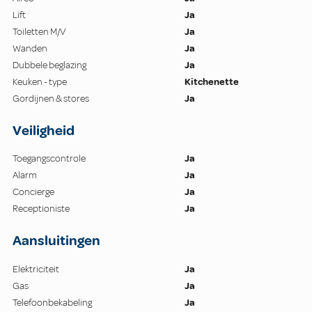
Lift
Ja
Toiletten M/V
Ja
Wanden
Ja
Dubbele beglazing
Ja
Keuken - type
Kitchenette
Gordijnen & stores
Ja
Veiligheid
Toegangscontrole
Ja
Alarm
Ja
Concierge
Ja
Receptioniste
Ja
Aansluitingen
Elektriciteit
Ja
Gas
Ja
Telefoonbekabeling
Ja