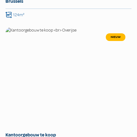
Brussels
124m²
NIEUW
Kantoorgebouw te koop