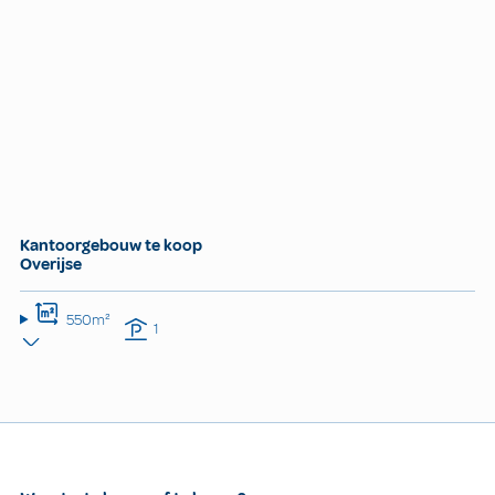
Kantoorgebouw te koop
Overijse
550m²
1