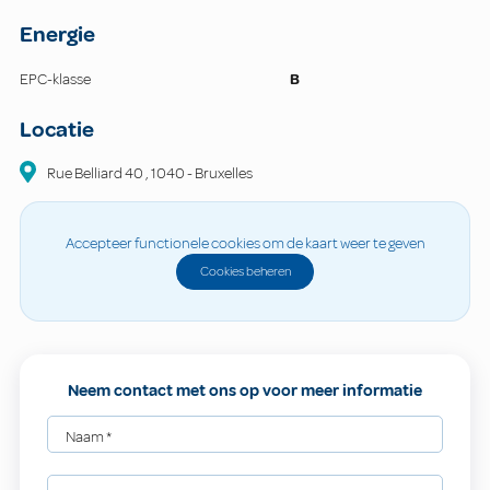
Energie
EPC-klasse
B
Locatie
Rue Belliard 40
,
1040
-
Bruxelles
Accepteer functionele cookies om de kaart weer te geven
Cookies beheren
Neem contact met ons op voor meer informatie
Naam
*