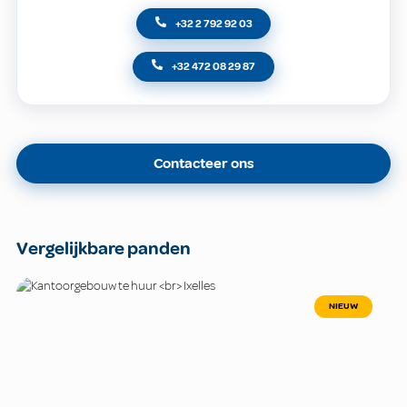
+32 2 792 92 03
+32 472 08 29 87
Contacteer ons
Vergelijkbare panden
NIEUW