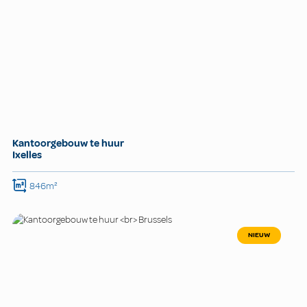
Kantoorgebouw te huur
Ixelles
846m²
NIEUW