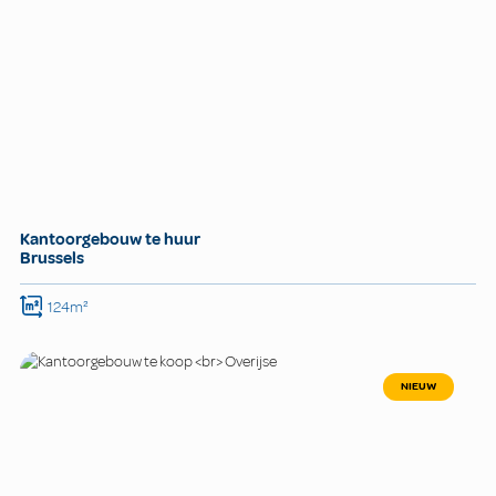
Kantoorgebouw te huur
Brussels
124m²
NIEUW