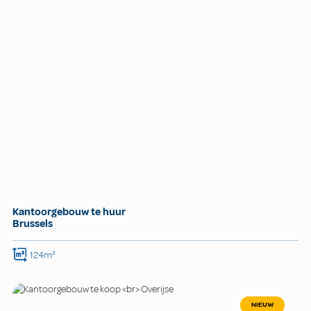
Kantoorgebouw te huur
Brussels
124m²
NIEUW