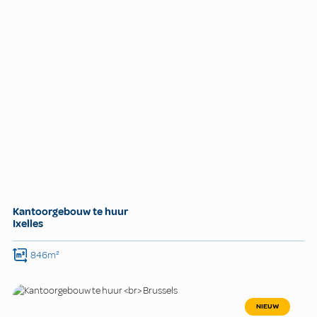
Kantoorgebouw te huur
Ixelles
846m²
NIEUW