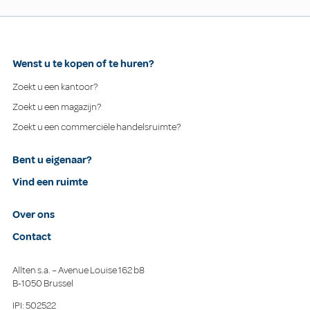
Wenst u te kopen of te huren?
Zoekt u een kantoor?
Zoekt u een magazijn?
Zoekt u een commerciële handelsruimte?
Bent u eigenaar?
Vind een ruimte
Over ons
Contact
Allten s.a. – Avenue Louise 162 b8
B-1050 Brussel
IPI: 502522