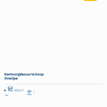
Kantoorgebouw te koop
Overijse
550m²
1