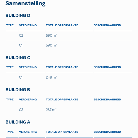
Samenstelling
BUILDING D
TYPE
VERDIEPING
TOTALE OPPERVLAKTE
BESCHIKBAARHEID
02
590 m²
01
590 m²
BUILDING C
TYPE
VERDIEPING
TOTALE OPPERVLAKTE
BESCHIKBAARHEID
01
249 m²
BUILDING B
TYPE
VERDIEPING
TOTALE OPPERVLAKTE
BESCHIKBAARHEID
02
237 m²
BUILDING A
TYPE
VERDIEPING
TOTALE OPPERVLAKTE
BESCHIKBAARHEID