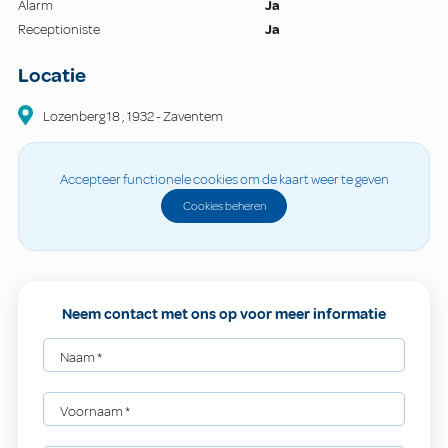
Alarm
Ja
Receptioniste
Ja
Locatie
Lozenberg
18
,
1932
-
Zaventem
Accepteer functionele cookies om de kaart weer te geven
Cookies beheren
Neem contact met ons op voor meer informatie
Naam
*
Voornaam
*