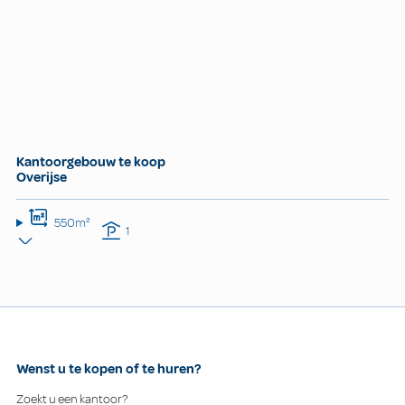
Kantoorgebouw te koop
Overijse
550m²
1
Wenst u te kopen of te huren?
Zoekt u een kantoor?