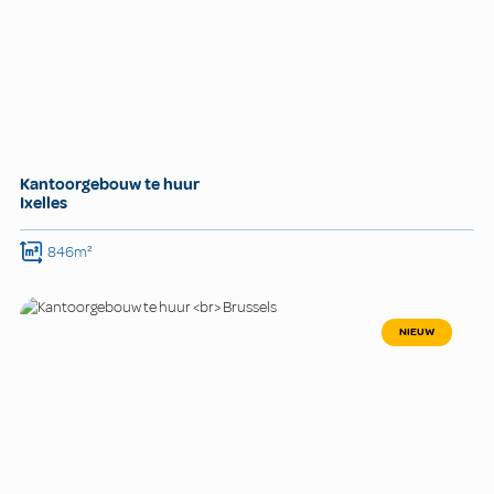
Kantoorgebouw te huur
Ixelles
846m²
NIEUW