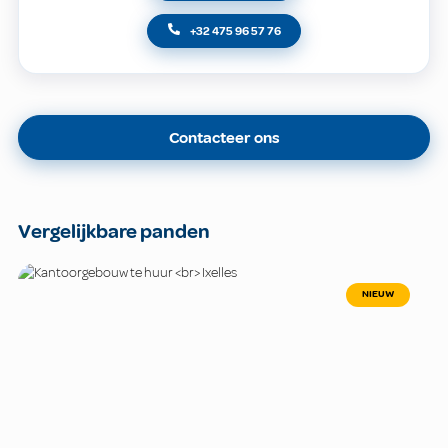
+32 475 96 57 76
Contacteer ons
Vergelijkbare panden
NIEUW