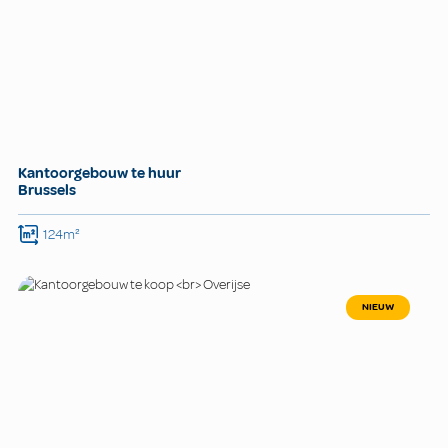
Kantoorgebouw te huur
Brussels
124m²
NIEUW