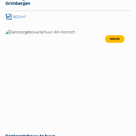
Grimbergen
800m²
NIEUW