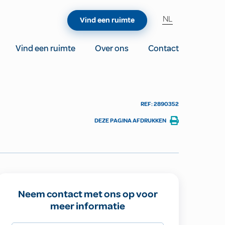
NL
Vind een ruimte
Vind een ruimte
Over ons
Contact
REF: 2890352
DEZE PAGINA AFDRUKKEN
Neem contact met ons op voor
meer informatie