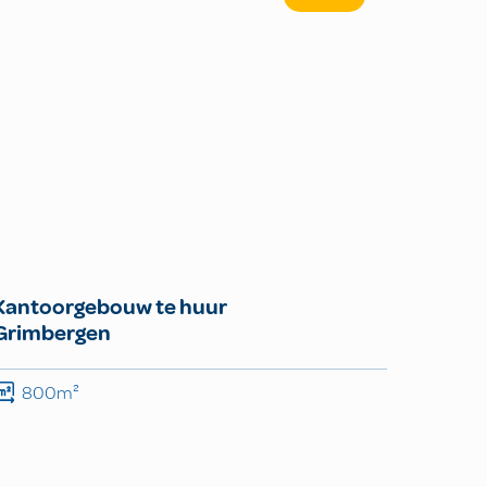
Kantoorgebouw te huur
Grimbergen
800m²