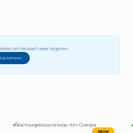
okies om de kaart weer te geven
kies beheren
NIEUW