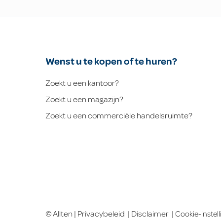
Wenst u te kopen of te huren?
Zoekt u een kantoor?
Zoekt u een magazijn?
Zoekt u een commerciële handelsruimte?
© Allten |
Privacybeleid
|
Disclaimer
|
Cookie-instel