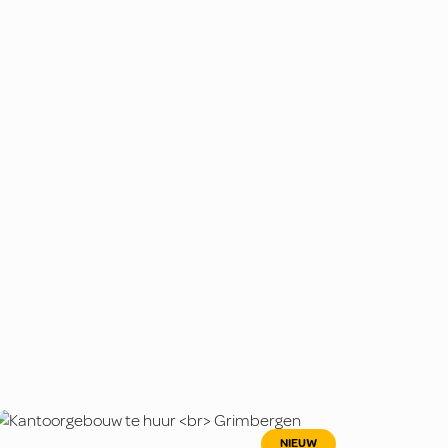
NIEUW