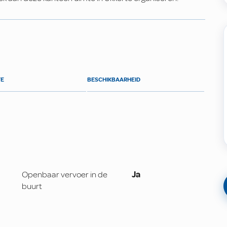
TE
BESCHIKBAARHEID
Openbaar vervoer in de
Ja
buurt