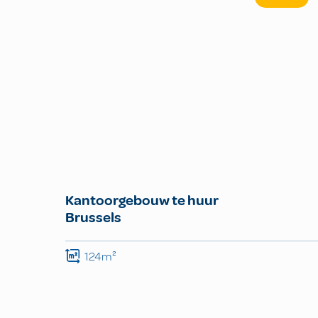
Kantoorgebouw te huur
Brussels
124m²