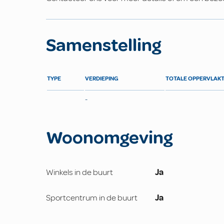
Samenstelling
TYPE
VERDIEPING
TOTALE OPPERVLAK
-
Woonomgeving
Winkels in de buurt
Ja
Sportcentrum in de buurt
Ja