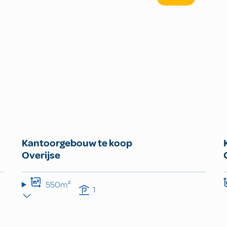
Kantoorgebouw te koop
Overijse
550m²
1