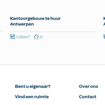
Kantoorgebouw te huur
Antwerpen
1.052m²
0
Bent u eigenaar?
Over ons
Vind een ruimte
Contact