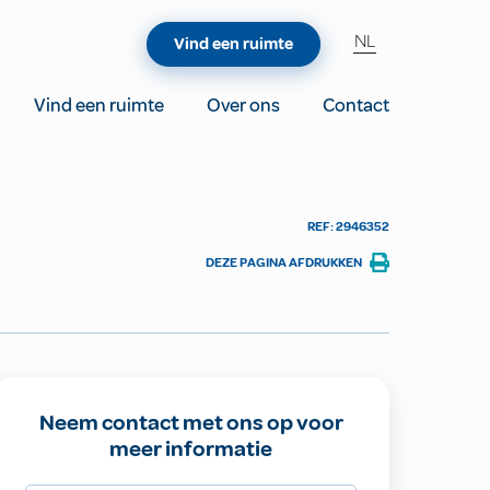
NL
Vind een ruimte
Vind een ruimte
Over ons
Contact
REF: 2946352
DEZE PAGINA AFDRUKKEN
Neem contact met ons op voor
meer informatie