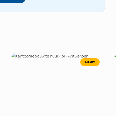
NIEUW