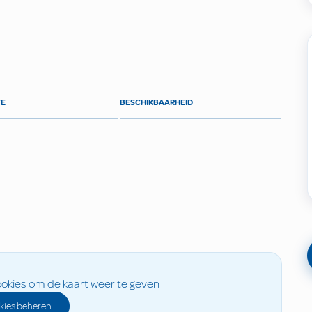
TE
BESCHIKBAARHEID
okies om de kaart weer te geven
kies beheren