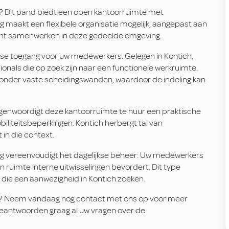
ch? Dit pand biedt een open kantoorruimte met
 maakt een flexibele organisatie mogelijk, aangepast aan
iënt samenwerken in deze gedeelde omgeving.
jkse toegang voor uw medewerkers. Gelegen in Kontich,
ionals die op zoek zijn naar een functionele werkruimte.
zonder vaste scheidingswanden, waardoor de indeling kan
rtegenwoordigt deze kantoorruimte te huur een praktische
liteitsbeperkingen. Kontich herbergt tal van
 in die context.
g vereenvoudigt het dagelijkse beheer. Uw medewerkers
n ruimte interne uitwisselingen bevordert. Dit type
 die een aanwezigheid in Kontich zoeken.
ch? Neem vandaag nog contact met ons op voor meer
 beantwoorden graag al uw vragen over de