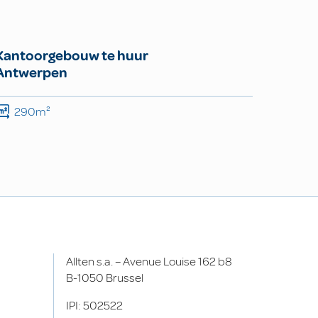
Kantoorgebouw te huur
Antwerpen
290m²
Allten s.a. – Avenue Louise 162 b8
B-1050 Brussel
IPI: 502522