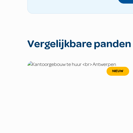
Vergelijkbare panden
NIEUW