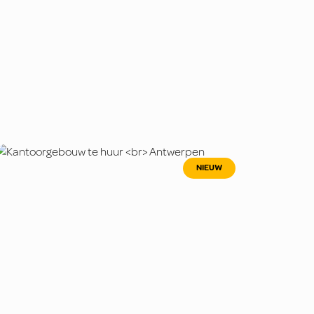
NIEUW