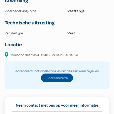
Afwerking
Vloerbedekking - type
Vasttapijt
Technische uitrusting
Venstertype
Vast
Locatie
Rue fond des Més
4
,
1348
-
Louvain-La-Neuve
Accepteer functionele cookies om de kaart weer te geven
Cookies beheren
Neem contact met ons op voor meer informatie