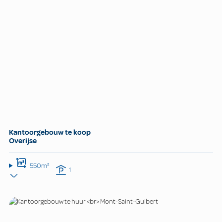
Kantoorgebouw te koop
Overijse
550m²
1