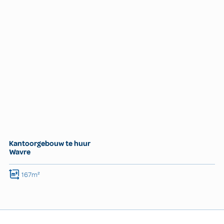
Kantoorgebouw te huur
Wavre
167m²