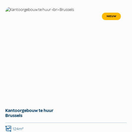
NIEUW
Kantoorgebouw te huur
Brussels
124m²