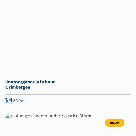
Kantoorgebouw te huur
Grimbergen
800m²
NIEUW