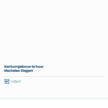
Kantoorgebouw te huur
Machelen Diegem
1.125m²