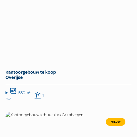
Kantoorgebouw te koop
Overijse
550m²
1
NIEUW