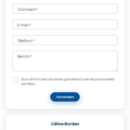
Voornaam
*
E-mail
*
Telefoon
*
Bericht
*
Door dit formulier in te dienen, ga ik akkoord met het privacybeleid
van Allten.
Verzenden
Céline Bordan