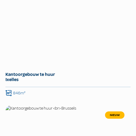
Kantoorgebouw te huur
Ixelles
846m²
NIEUW