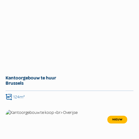
Kantoorgebouw te huur
Brussels
124m²
NIEUW