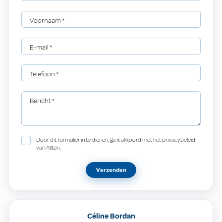
Voornaam
*
E-mail
*
Telefoon
*
Bericht
*
Door dit formulier in te dienen, ga ik akkoord met het privacybeleid
van Allten.
Verzenden
Céline Bordan