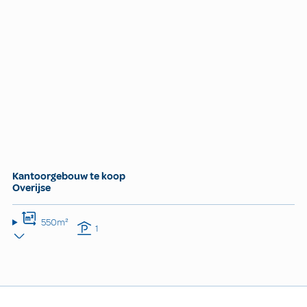
Kantoorgebouw te koop
Overijse
550m²
1