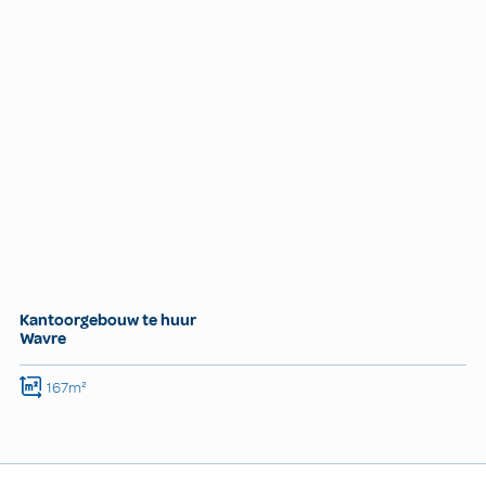
Kantoorgebouw te huur
Wavre
167m²