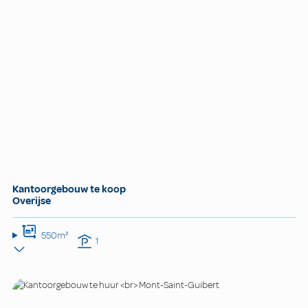
Kantoorgebouw te koop
Overijse
550m²
1