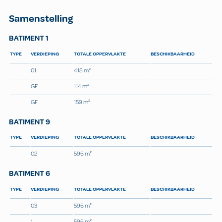
Samenstelling
BATIMENT 1
TYPE
VERDIEPING
TOTALE OPPERVLAKTE
BESCHIKBAARHEID
01
418 m²
GF
114 m²
GF
159 m²
BATIMENT 9
TYPE
VERDIEPING
TOTALE OPPERVLAKTE
BESCHIKBAARHEID
02
596 m²
BATIMENT 6
TYPE
VERDIEPING
TOTALE OPPERVLAKTE
BESCHIKBAARHEID
03
596 m²
1
596 m²