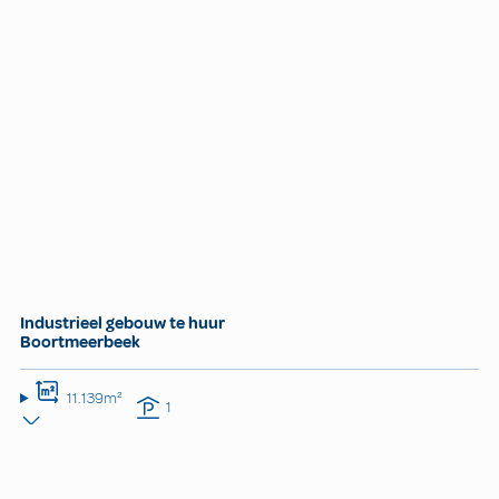
Industrieel gebouw te huur
Boortmeerbeek
11.139m²
1