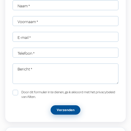
Naam
*
Voornaam
*
E-mail
*
Telefoon
*
Bericht
*
Door dit formulier in te dienen, ga ik akkoord met het privacybeleid
van Allten.
Verzenden