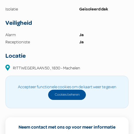
Isolatie
Geïsoleerd dak
Veiligheid
Alarm
Ja
Receptioniste
Ja
Locatie
RITTWEGERLAAN
50
,
1830
-
Machelen
Accepteer functionele cookies om de kaart weer te geven
Cookies beheren
Neem contact met ons op voor meer informatie