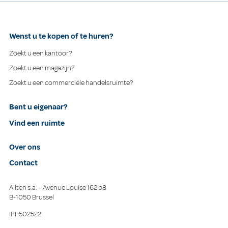
Wenst u te kopen of te huren?
Zoekt u een kantoor?
Zoekt u een magazijn?
Zoekt u een commerciële handelsruimte?
Bent u eigenaar?
Vind een ruimte
Over ons
Contact
Allten s.a. – Avenue Louise 162 b8
B-1050 Brussel
IPI: 502522