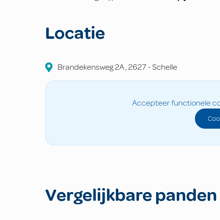
Locatie
Brandekensweg 2A
,
2627
-
Schelle
Accepteer functionele co
Coo
Vergelijkbare panden