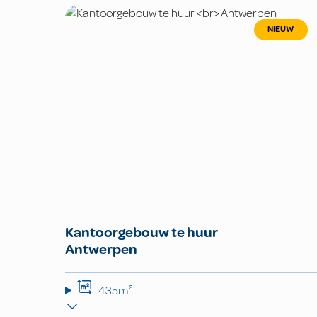
NIEUW
Kantoorgebouw te huur
Antwerpen
435m²