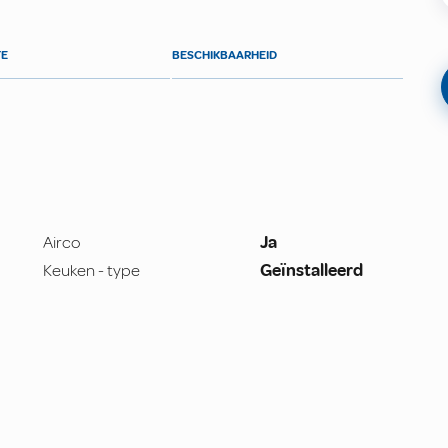
TE
BESCHIKBAARHEID
Airco
Ja
Keuken - type
Geïnstalleerd