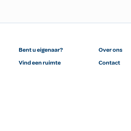
Bent u eigenaar?
Over ons
Vind een ruimte
Contact