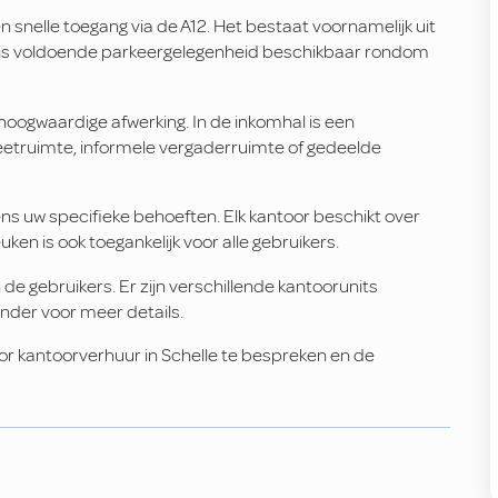
en snelle toegang via de A12. Het bestaat voornamelijk uit
is voldoende parkeergelegenheid beschikbaar rondom
ogwaardige afwerking. In de inkomhal is een
eetruimte, informele vergaderruimte of gedeelde
gens uw specifieke behoeften. Elk kantoor beschikt over
en is ook toegankelijk voor alle gebruikers.
e gebruikers. Er zijn verschillende kantoorunits
nder voor meer details.
 kantoorverhuur in Schelle te bespreken en de