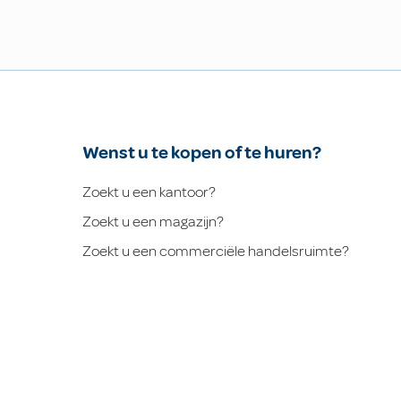
Wenst u te kopen of te huren?
Zoekt u een kantoor?
Zoekt u een magazijn?
Zoekt u een commerciële handelsruimte?