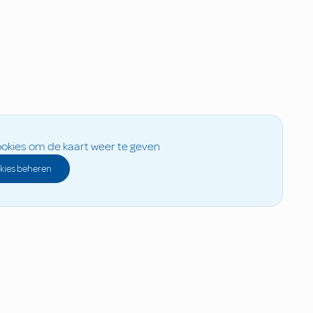
okies om de kaart weer te geven
kies beheren