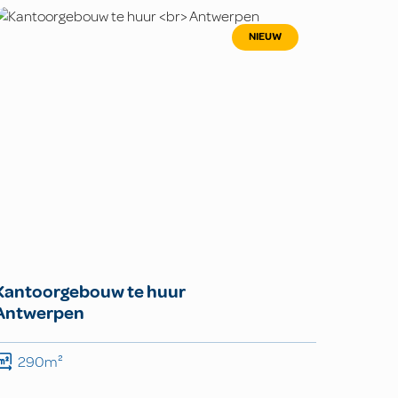
NIEUW
Kantoorgebouw te huur
Antwerpen
290m²