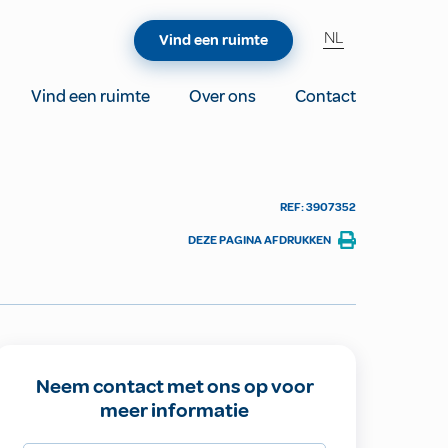
NL
Vind een ruimte
Vind een ruimte
Over ons
Contact
REF: 3907352
DEZE PAGINA AFDRUKKEN
Neem contact met ons op voor
meer informatie