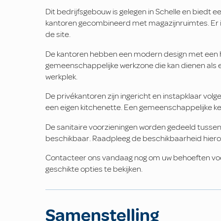
Dit bedrijfsgebouw is gelegen in Schelle en biedt e
kantoren gecombineerd met magazijnruimtes. Er 
de site.
De kantoren hebben een modern design met een ho
gemeenschappelijke werkzone die kan dienen als 
werkplek.
De privékantoren zijn ingericht en instapklaar vol
een eigen kitchenette. Een gemeenschappelijke keuk
De sanitaire voorzieningen worden gedeeld tussen d
beschikbaar. Raadpleeg de beschikbaarheid hiero
Contacteer ons vandaag nog om uw behoeften voor
geschikte opties te bekijken.
Samenstelling