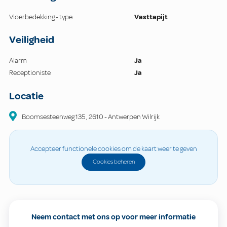
Vloerbedekking - type
Vasttapijt
Veiligheid
Alarm
Ja
Receptioniste
Ja
Locatie
Boomsesteenweg
135
,
2610
-
Antwerpen Wilrijk
Accepteer functionele cookies om de kaart weer te geven
Cookies beheren
Neem contact met ons op voor meer informatie