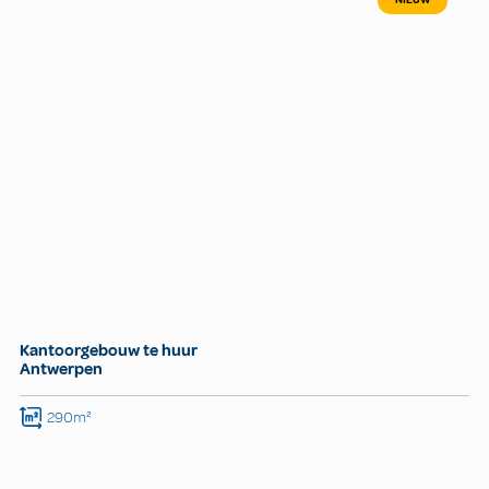
NIEUW
Kantoorgebouw te huur
Antwerpen
290m²