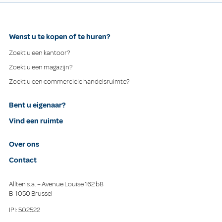
Wenst u te kopen of te huren?
Zoekt u een kantoor?
Zoekt u een magazijn?
Zoekt u een commerciële handelsruimte?
Bent u eigenaar?
Vind een ruimte
Over ons
Contact
Allten s.a. – Avenue Louise 162 b8
B-1050 Brussel
IPI: 502522