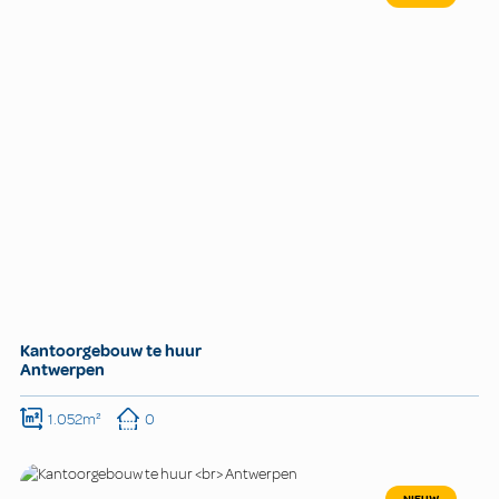
Kantoorgebouw te huur
Antwerpen
1.052m²
0