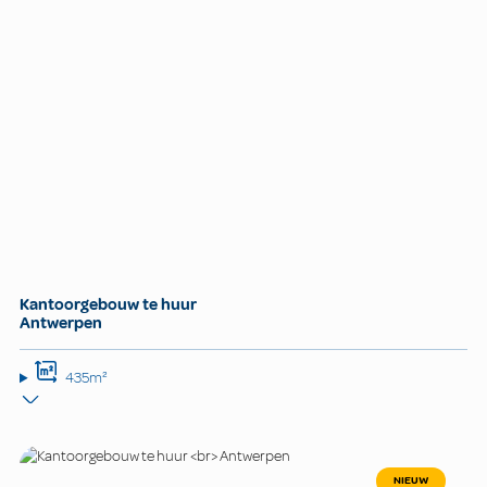
Kantoorgebouw te huur
Antwerpen
435m²
NIEUW