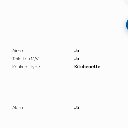
Airco
Ja
Toiletten M/V
Ja
Keuken - type
Kitchenette
Alarm
Ja