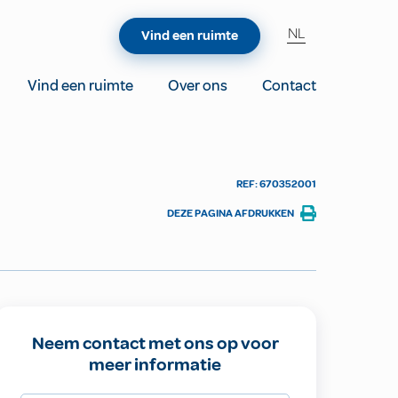
NL
Vind een ruimte
Vind een ruimte
Over ons
Contact
REF: 670352001
DEZE PAGINA AFDRUKKEN
Neem contact met ons op voor
meer informatie