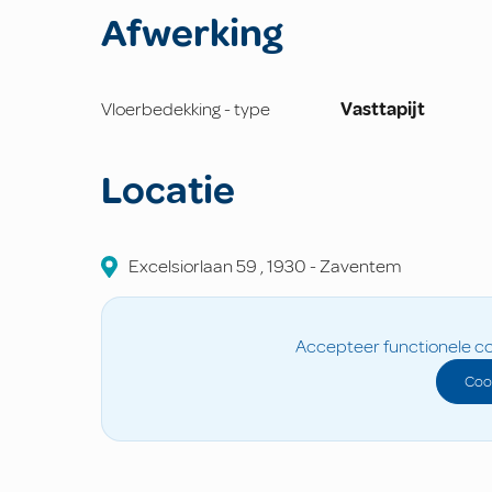
Afwerking
Vloerbedekking - type
Vasttapijt
Locatie
Excelsiorlaan
59
,
1930
-
Zaventem
Accepteer functionele co
Coo