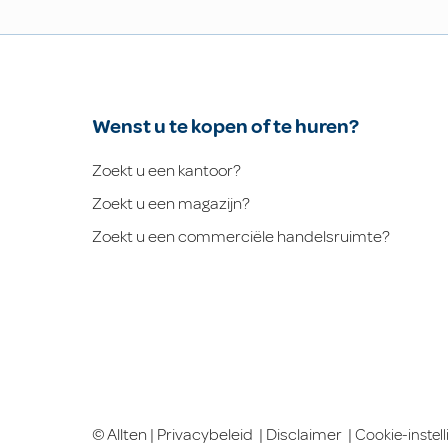
Wenst u te kopen of te huren?
Zoekt u een kantoor?
Zoekt u een magazijn?
Zoekt u een commerciële handelsruimte?
© Allten |
Privacybeleid
|
Disclaimer
|
Cookie-instel