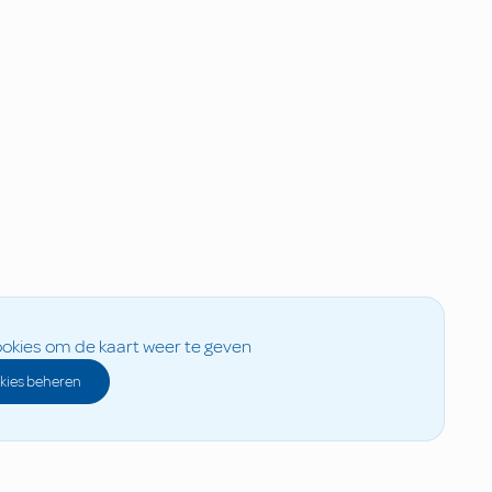
okies om de kaart weer te geven
kies beheren