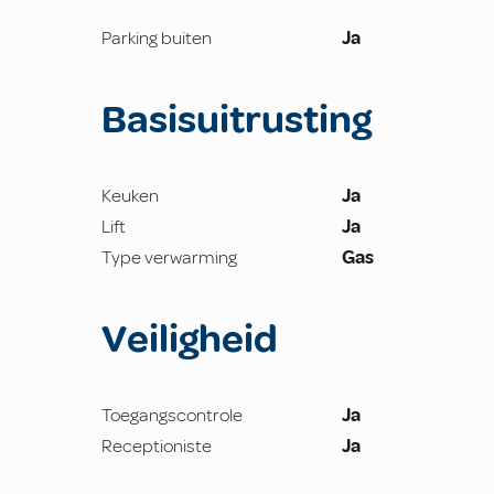
Parking buiten
Ja
Basisuitrusting
Keuken
Ja
Lift
Ja
Type verwarming
Gas
Veiligheid
Toegangscontrole
Ja
Receptioniste
Ja