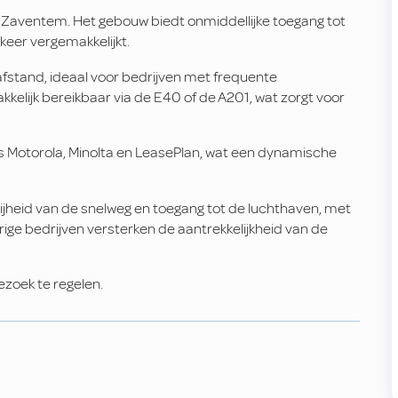
in Zaventem. Het gebouw biedt onmiddellijke toegang tot
keer vergemakkelijkt.
afstand, ideaal voor bedrijven met frequente
kkelijk bereikbaar via de E40 of de A201, wat zorgt voor
s Motorola, Minolta en LeasePlan, wat een dynamische
ijheid van de snelweg en toegang tot de luchthaven, met
ige bedrijven versterken de aantrekkelijkheid van de
zoek te regelen.