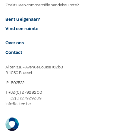
Zoekt u een commerciële handelsruimte?
Bent u eigenaar?
Vind een ruimte
Over ons
Contact
Allten s.a. – Avenue Louise 162 b8
B-1050 Brussel
IPI: 502522
T
+32 (0) 2 792 92 00
F
+32 (0) 2 792 92 09
info@allten.be