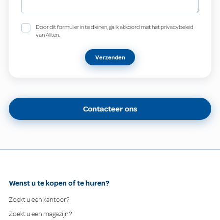
Door dit formulier in te dienen, ga ik akkoord met het privacybeleid
van Allten.
Verzenden
Contacteer ons
Wenst u te kopen of te huren?
Zoekt u een kantoor?
Zoekt u een magazijn?