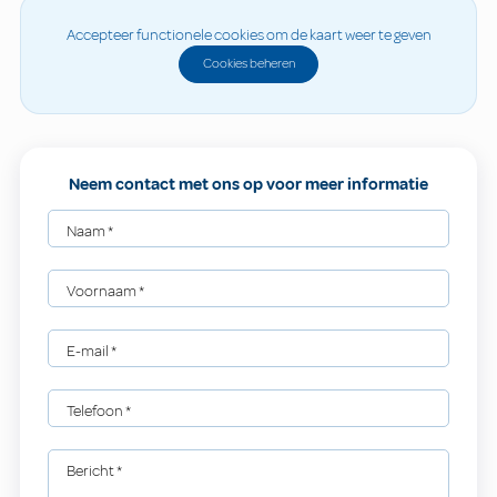
Accepteer functionele cookies om de kaart weer te geven
Cookies beheren
Neem contact met ons op voor meer informatie
Naam
*
Voornaam
*
E-mail
*
Telefoon
*
Bericht
*