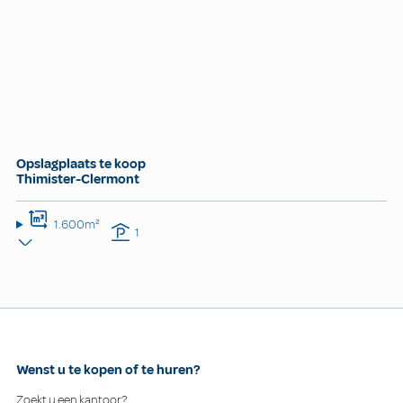
Opslagplaats te koop
Thimister-Clermont
1.600m²
1
Wenst u te kopen of te huren?
Zoekt u een kantoor?