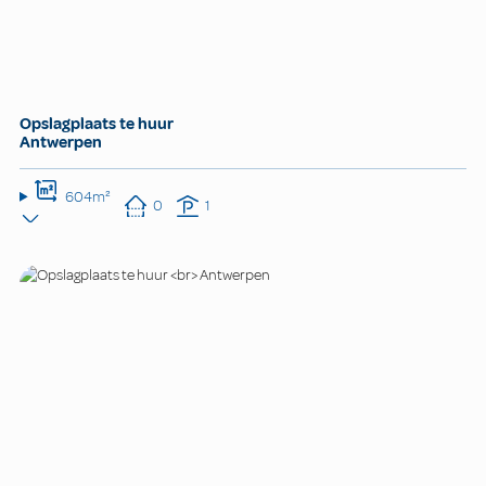
Opslagplaats te huur
Antwerpen
604m²
0
1