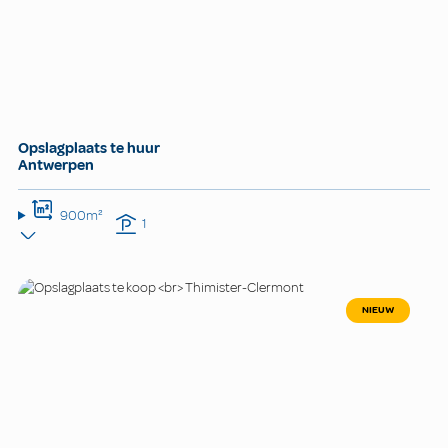
Opslagplaats te huur
Antwerpen
900m²
1
NIEUW