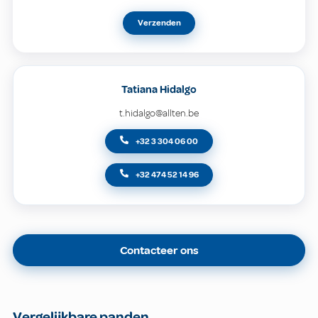
Verzenden
Tatiana Hidalgo
t.hidalgo@allten.be
+32 3 304 06 00
+32 474 52 14 96
Contacteer ons
Vergelijkbare panden