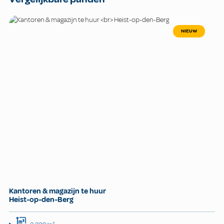
NIEUW
Kantoren & magazijn te huur
Heist-op-den-Berg