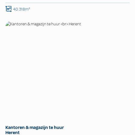
40.318m²
Kantoren & magazijn te huur
Herent