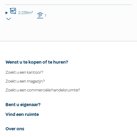
2.235m²
1
Wenst u te kopen of te huren?
Zoekt u een kantoor?
Zoekt u een magazijn?
Zoekt u een commerciële handelsruimte?
Bent u eigenaar?
Vind een ruimte
Over ons