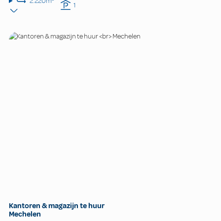
2.220m²
1
Kantoren & magazijn te huur
Mechelen