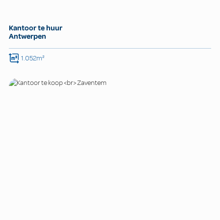
Kantoor te huur
Antwerpen
1.052m²