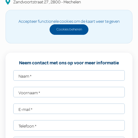
Zandvoortstraat
27
,
2800
-
Mechelen
Accepteer functionele cookies om de kaart weer te geven
Cookies beheren
Neem contact met ons op voor meer informatie
Naam
*
Voornaam
*
E-mail
*
Telefoon
*