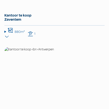
Kantoor te koop
Zaventem
880m²
1