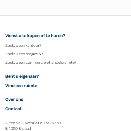
Wenst u te kopen of te huren?
Zoekt u een kantoor?
Zoekt u een magazijn?
Zoekt u een commerciële handelsruimte?
Bent u eigenaar?
Vind een ruimte
Over ons
Contact
Allten s.a. – Avenue Louise 162 b8
B-1050 Brussel