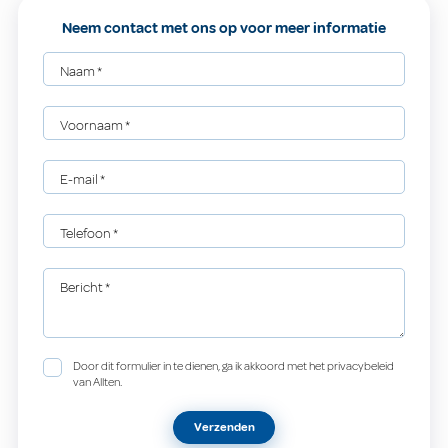
Neem contact met ons op voor meer informatie
Naam
*
Voornaam
*
E-mail
*
Telefoon
*
Bericht
*
Door dit formulier in te dienen, ga ik akkoord met het privacybeleid
van Allten.
Verzenden