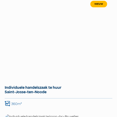
NIEUW
Individuele handelszaak te huur
Saint-Josse-ten-Noode
360m²