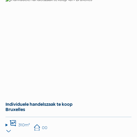
Individuele handelszaak te koop
Bruxelles
310m²
00