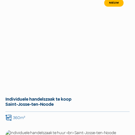
NIEUW
Individuele handelszaak te koop
Saint-Josse-ten-Noode
360m²