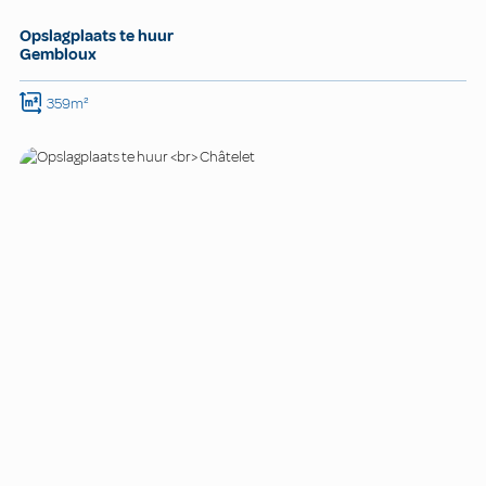
Opslagplaats te huur
Gembloux
359m²