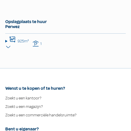
Opslagplaats te huur
Perwez
925m²
1
Wenst u te kopen of te huren?
Zoekt u een kantoor?
Zoekt u een magazijn?
Zoekt u een commerciële handelsruimte?
Bent u eigenaar?