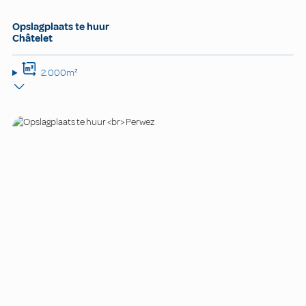
Opslagplaats te huur
Châtelet
2.000m²