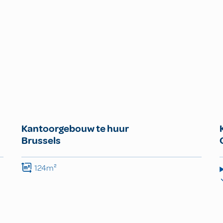
Kantoorgebouw te huur
Brussels
124m²