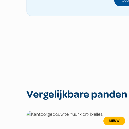
Coo
Vergelijkbare panden
NIEUW