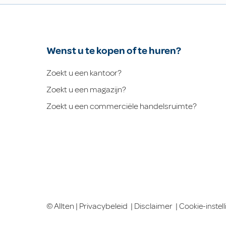
Wenst u te kopen of te huren?
Zoekt u een kantoor?
Zoekt u een magazijn?
Zoekt u een commerciële handelsruimte?
© Allten |
Privacybeleid
|
Disclaimer
|
Cookie-instel