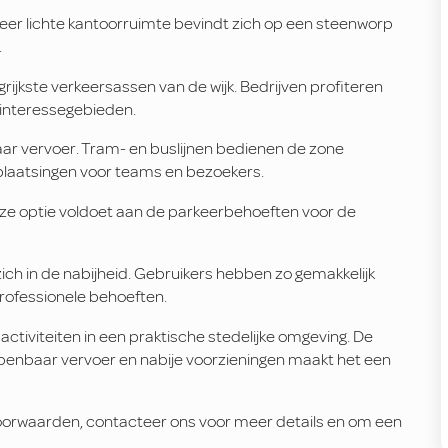
 zeer lichte kantoorruimte bevindt zich op een steenworp
.
rijkste verkeersassen van de wijk. Bedrijven profiteren
 interessegebieden.
ar vervoer. Tram- en buslijnen bedienen de zone
erplaatsingen voor teams en bezoekers.
eze optie voldoet aan de parkeerbehoeften voor de
zich in de nabijheid. Gebruikers hebben zo gemakkelijk
rofessionele behoeften.
activiteiten in een praktische stedelijke omgeving. De
 openbaar vervoer en nabije voorzieningen maakt het een
oorwaarden, contacteer ons voor meer details en om een