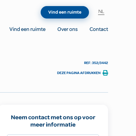
NL
Vind een ruimte
Vind een ruimte
Over ons
Contact
REF: 352/3442
DEZE PAGINA AFDRUKKEN
Neem contact met ons op voor
meer informatie