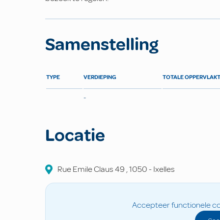
Samenstelling
TYPE
VERDIEPING
TOTALE OPPERVLAK
-
Locatie
Rue Emile Claus
49
,
1050
-
Ixelles
Accepteer functionele co