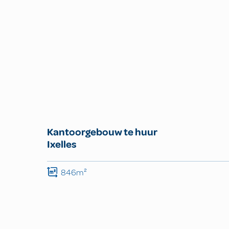
Kantoorgebouw te huur
Ixelles
846m²