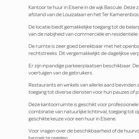
Kantoor te huur in Elsene in de wijk Bascule. Deze
afstand van de Louizalaan en het Ter Kamerenbos
De locatie biedt gemakkelijke toegang tot de belang
van de nabijheid van commerciële en residentiële
De ruimte is zeer goed bereikbaar met het openba
rechtstreeks. Dit vergemakkelijkt de dagelijkse v
Er zijn inpandige parkeerplaatsen beschikbaar. D
voertuigen van de gebruikers.
Restaurants en winkels van allerlei aard bevinden 
toegang tot diverse diensten voor hun pauzes of p
Deze kantoorruimte is geschikt voor professionele 
combinatie van natuurlijke lichtinval, toegang tot
geschikte keuze voor een huur in Elsene.
Voor vragen over de beschikbaarheid of de huurv
bezoek te regelen.