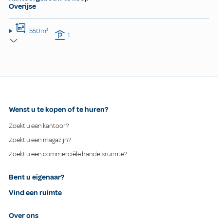
Overijse
550m²
1
Wenst u te kopen of te huren?
Zoekt u een kantoor?
Zoekt u een magazijn?
Zoekt u een commerciële handelsruimte?
Bent u eigenaar?
Vind een ruimte
Over ons