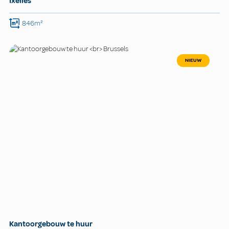
Ixelles
846m²
NIEUW
Kantoorgebouw te huur