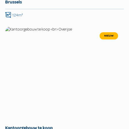
Brussels
124m²
NIEUW
Kantoorgebouw te koop