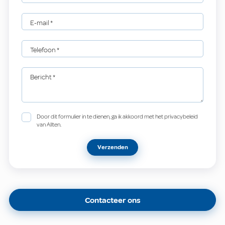
E-mail
*
Telefoon
*
Bericht
*
Door dit formulier in te dienen, ga ik akkoord met het privacybeleid
van Allten.
Verzenden
Contacteer ons