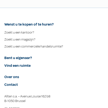
Wenst u te kopen of te huren?
Zoekt u een kantoor?
Zoekt u een magazijn?
Zoekt u een commerciële handelsruimte?
Bent u eigenaar?
Vind een ruimte
Over ons
Contact
Allten s.a. – Avenue Louise 162 b8
B-1050 Brussel