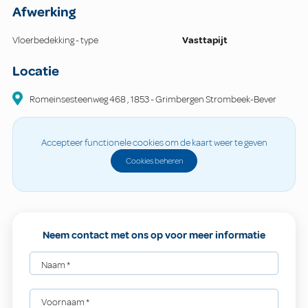
Afwerking
Vloerbedekking - type
Vasttapijt
Locatie
Romeinsesteenweg
468
,
1853
-
Grimbergen Strombeek-Bever
Accepteer functionele cookies om de kaart weer te geven
Cookies beheren
Neem contact met ons op voor meer informatie
Naam
*
Voornaam
*