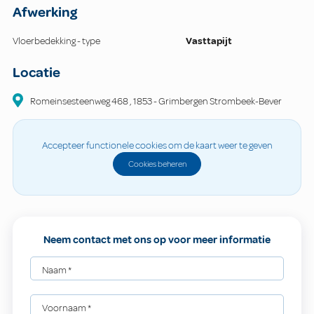
Afwerking
Vloerbedekking - type
Vasttapijt
Locatie
Romeinsesteenweg
468
,
1853
-
Grimbergen Strombeek-Bever
Accepteer functionele cookies om de kaart weer te geven
Cookies beheren
Neem contact met ons op voor meer informatie
Naam
*
Voornaam
*