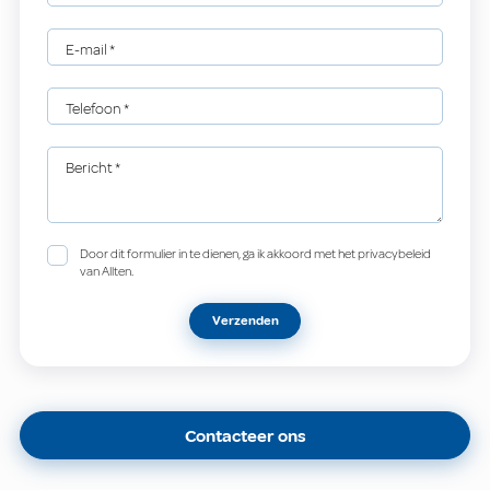
E-mail
*
Telefoon
*
Bericht
*
Door dit formulier in te dienen, ga ik akkoord met het privacybeleid
van Allten.
Verzenden
Contacteer ons