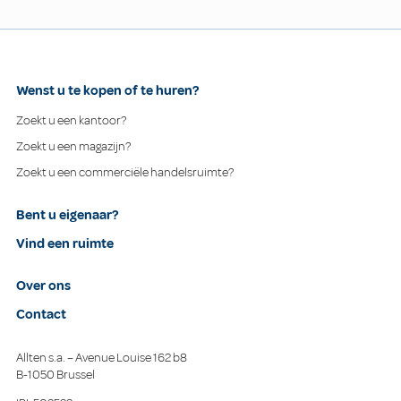
Wenst u te kopen of te huren?
Zoekt u een kantoor?
Zoekt u een magazijn?
Zoekt u een commerciële handelsruimte?
Bent u eigenaar?
Vind een ruimte
Over ons
Contact
Allten s.a. – Avenue Louise 162 b8
B-1050 Brussel