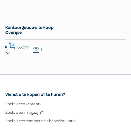
Kantoorgebouw te koop
Overijse
550m²
1
Wenst u te kopen of te huren?
Zoekt u een kantoor?
Zoekt u een magazijn?
Zoekt u een commerciële handelsruimte?