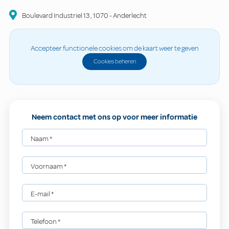
Boulevard Industriel
13
,
1070
-
Anderlecht
Accepteer functionele cookies om de kaart weer te geven
Cookies beheren
Neem contact met ons op voor meer informatie
Naam
*
Voornaam
*
E-mail
*
Telefoon
*