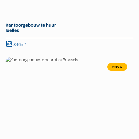
Kantoorgebouw te huur
Ixelles
846m²
NIEUW