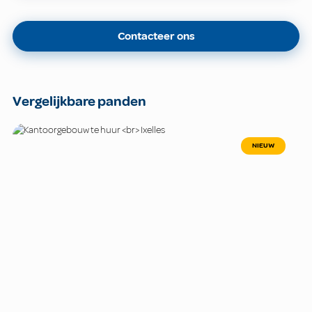
Contacteer ons
Vergelijkbare panden
NIEUW