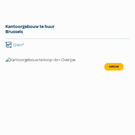
Kantoorgebouw te huur
Brussels
124m²
NIEUW