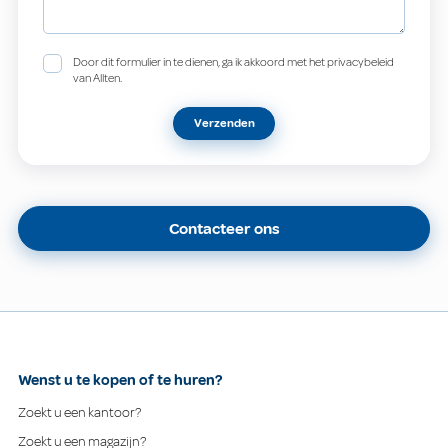
Door dit formulier in te dienen, ga ik akkoord met het privacybeleid
van Allten.
Verzenden
Contacteer ons
Wenst u te kopen of te huren?
Zoekt u een kantoor?
Zoekt u een magazijn?