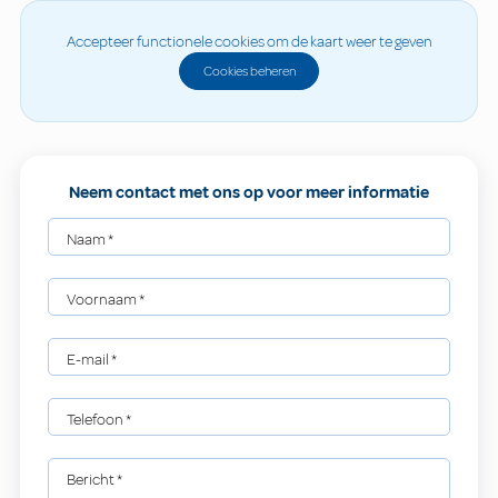
Accepteer functionele cookies om de kaart weer te geven
Cookies beheren
Neem contact met ons op voor meer informatie
Naam
*
Voornaam
*
E-mail
*
Telefoon
*
Bericht
*