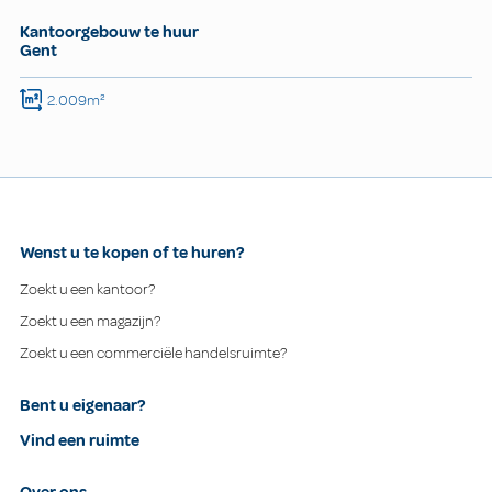
Kantoorgebouw te huur
Gent
2.009m²
Wenst u te kopen of te huren?
Zoekt u een kantoor?
Zoekt u een magazijn?
Zoekt u een commerciële handelsruimte?
Bent u eigenaar?
Vind een ruimte
Over ons