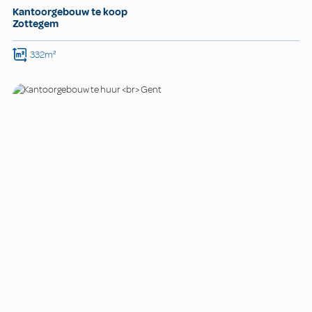
Kantoorgebouw te koop
Zottegem
332m²