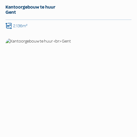
Kantoorgebouw te huur
Gent
2.136m²