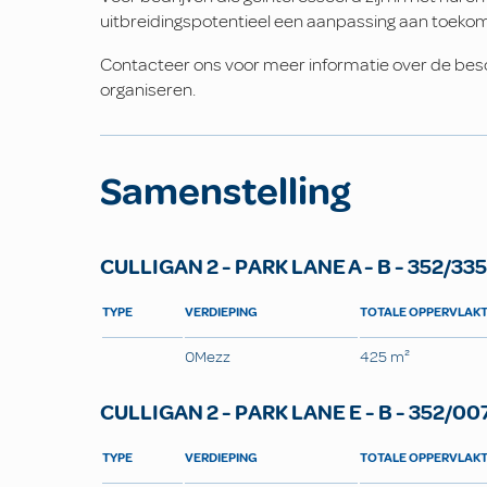
uitbreidingspotentieel een aanpassing aan toekom
Contacteer ons voor meer informatie over de bes
organiseren.
Samenstelling
CULLIGAN 2 - PARK LANE A - B - 352/33
TYPE
VERDIEPING
TOTALE OPPERVLAK
0Mezz
425 m²
CULLIGAN 2 - PARK LANE E - B - 352/00
TYPE
VERDIEPING
TOTALE OPPERVLAK