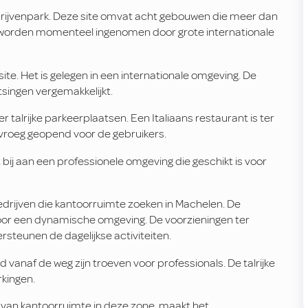
edrijvenpark. Deze site omvat acht gebouwen die meer dan
worden momenteel ingenomen door grote internationale
ite. Het is gelegen in een internationale omgeving. De
tsingen vergemakkelijkt.
r talrijke parkeerplaatsen. Een Italiaans restaurant is ter
 vroeg geopend voor de gebruikers.
 bij aan een professionele omgeving die geschikt is voor
edrijven die kantoorruimte zoeken in Machelen. De
voor een dynamische omgeving. De voorzieningen ter
rsteunen de dagelijkse activiteiten.
anaf de weg zijn troeven voor professionals. De talrijke
kingen.
n van kantoorruimte in deze zone, maakt het