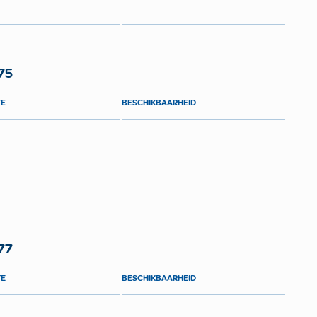
75
TE
BESCHIKBAARHEID
77
TE
BESCHIKBAARHEID