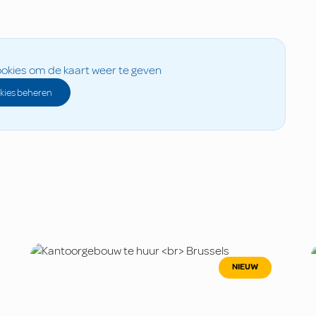
okies om de kaart weer te geven
kies beheren
NIEUW