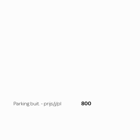
Parking buit. - prijs/j/pl
800