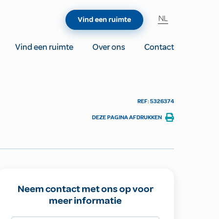
NL
Vind een ruimte
Vind een ruimte
Over ons
Contact
REF: 5326374
DEZE PAGINA AFDRUKKEN
Neem contact met ons op voor
meer informatie