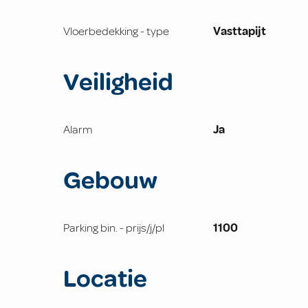
Vloerbedekking - type
Vasttapijt
Veiligheid
Alarm
Ja
Gebouw
Parking bin. - prijs/j/pl
1100
Locatie