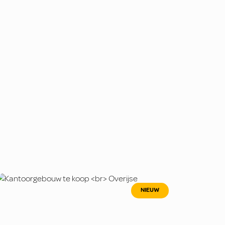
NIEUW