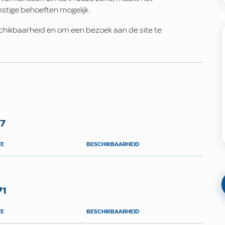
stige behoeften mogelijk.
chikbaarheid en om een bezoek aan de site te
57
TE
BESCHIKBAARHEID
71
TE
BESCHIKBAARHEID