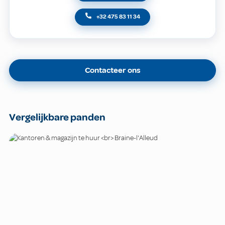
+32 475 83 11 34
Contacteer ons
Vergelijkbare panden