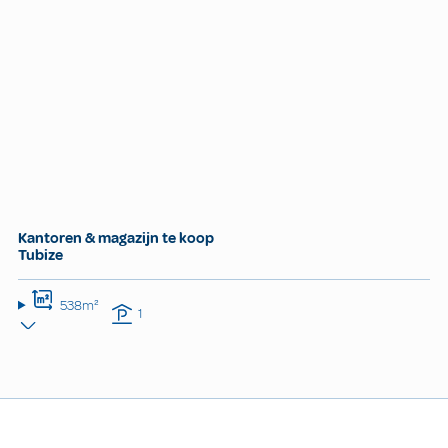
Kantoren & magazijn te koop
Tubize
538m²
1