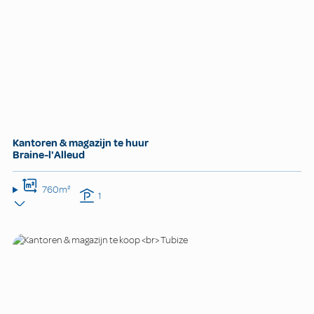
Kantoren & magazijn te huur
Braine-l'Alleud
760m²
1