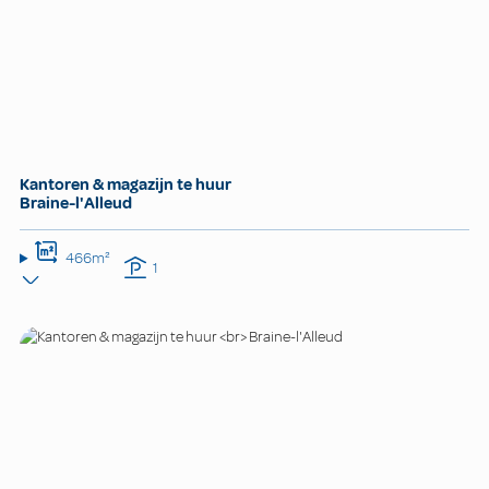
Kantoren & magazijn te huur
Braine-l'Alleud
466m²
1