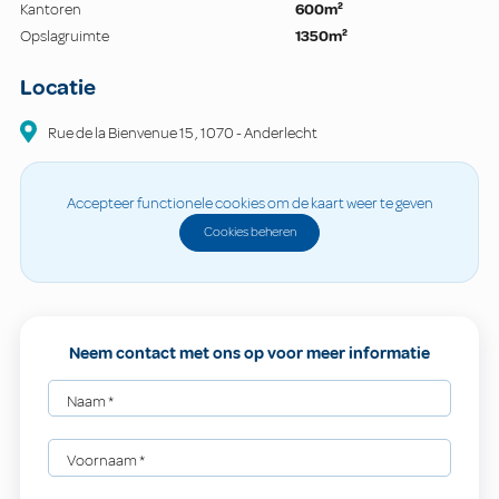
Kantoren
600m²
Opslagruimte
1350m²
Locatie
Rue de la Bienvenue
15
,
1070
-
Anderlecht
Accepteer functionele cookies om de kaart weer te geven
Cookies beheren
Neem contact met ons op voor meer informatie
Naam
*
Voornaam
*