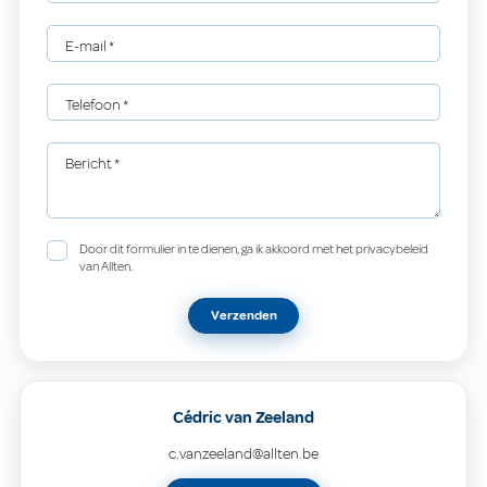
E-mail
*
Telefoon
*
Bericht
*
Door dit formulier in te dienen, ga ik akkoord met het privacybeleid
van Allten.
Verzenden
Cédric van Zeeland
c.vanzeeland@allten.be