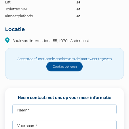
Lift
Ja
Toiletten M/V
Ja
Klimaatplafonds
Ja
Locatie
Boulevard International
55
,
1070
-
Anderlecht
Accepteer functionele cookies om de kaart weer te geven
Cookies beheren
Neem contact met ons op voor meer informatie
Naam
*
Voornaam
*