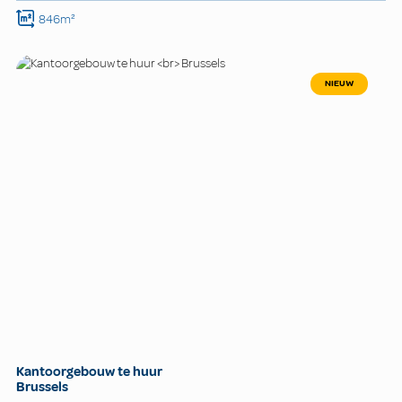
846m²
NIEUW
Kantoorgebouw te huur
Brussels