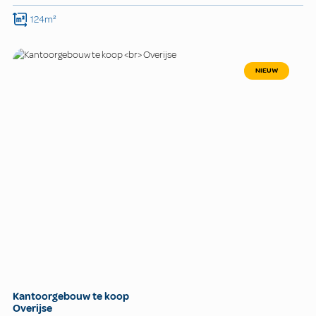
124m²
NIEUW
Kantoorgebouw te koop
Overijse