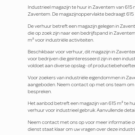
Industrieel magazijn te huur in Zaventem van 615 m
Zaventem. De magazijnoppervlakte bedraagt 615 m²
De verhuur betreft een magazijn gelegen in Zaven
die op zoek zijn naar een bedrijfspand in Zavent
m² voor industriële activiteiten.
Beschikbaar voor verhuur, dit magazijn in Zaventem
voor bedrijven die geïnteresseerd zijn in een indus
voldoet aan diverse opslag- of productiebehoefte
Voor zoekers van industriële eigendommen in Zav
aangeboden. Neem contact op met ons team om 
bespreken.
Het aanbod betreft een magazijn van 615 m² te h
verhuur voor industrieel gebruik. Aanvullende deta
Neem contact met ons op voor meer informatie ov
dienst staat klaar om uw vragen over deze industr