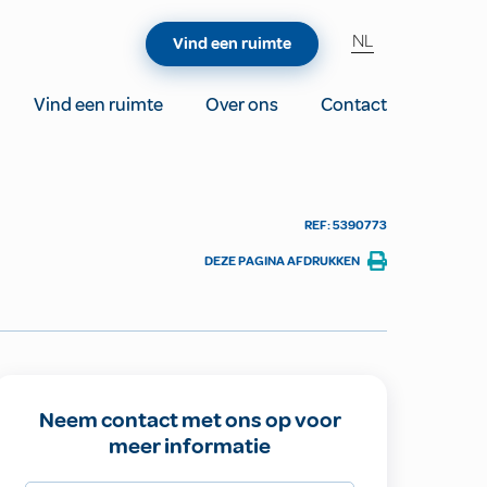
NL
Vind een ruimte
Vind een ruimte
Over ons
Contact
REF: 5390773
DEZE PAGINA AFDRUKKEN
Neem contact met ons op voor
meer informatie