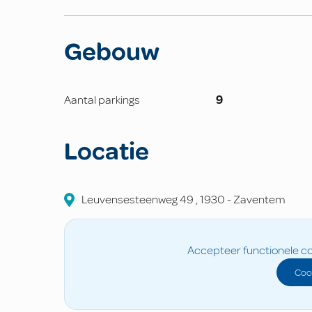
Gebouw
Aantal parkings
9
Locatie
Leuvensesteenweg
49
,
1930
-
Zaventem
Accepteer functionele co
Coo