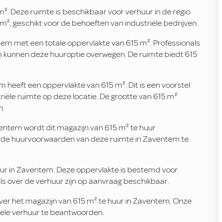
². Deze ruimte is beschikbaar voor verhuur in de regio
, geschikt voor de behoeften van industriële bedrijven.
tem met een totale oppervlakte van 615 m². Professionals
em kunnen deze huuroptie overwegen. De ruimte biedt 615
 heeft een oppervlakte van 615 m². Dit is een voorstel
triële ruimte op deze locatie. De grootte van 615 m²
n.
entem wordt dit magazijn van 615 m² te huur
de huurvoorwaarden van deze ruimte in Zaventem te
uur in Zaventem. Deze oppervlakte is bestemd voor
ils over de verhuur zijn op aanvraag beschikbaar.
er het magazijn van 615 m² te huur in Zaventem. Onze
iële verhuur te beantwoorden.