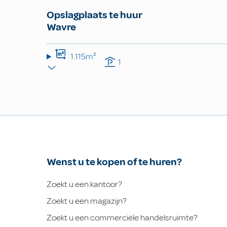
Opslagplaats te huur
Wavre
1.115m²
1
Wenst u te kopen of te huren?
Zoekt u een kantoor?
Zoekt u een magazijn?
Zoekt u een commerciële handelsruimte?