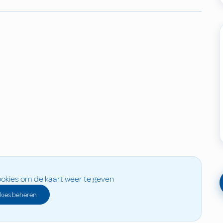
okies om de kaart weer te geven
kies beheren