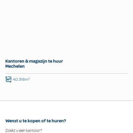
Kantoren & magazijn te huur
Mechelen
40.318m²
Wenst u te kopen of te huren?
Zoekt u een kantoor?