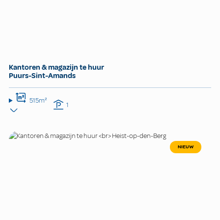
Kantoren & magazijn te huur
Puurs-Sint-Amands
515m²
1
NIEUW