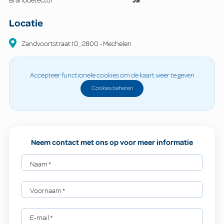
Branddetector
Ja
Locatie
Zandvoortstraat
10
,
2800
-
Mechelen
Accepteer functionele cookies om de kaart weer te geven
Cookies beheren
Neem contact met ons op voor meer informatie
Naam
*
Voornaam
*
E-mail
*