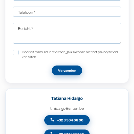
Telefoon
*
Bericht
*
Door dit formulier in te dienen, ga ik akkoord met het privacybeleid
van Allten.
Verzenden
Tatiana Hidalgo
t.hidalgo@allten.be
+32 3 304 06 00