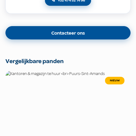
+32 474 52 14 96
Contacteer ons
Vergelijkbare panden
NIEUW