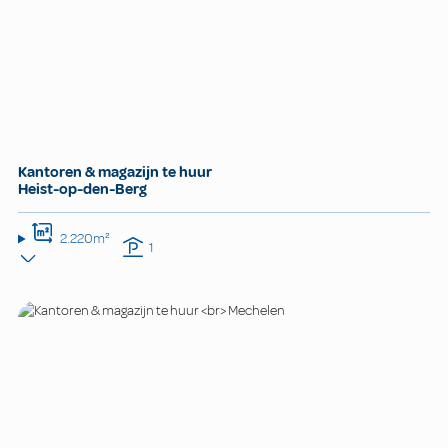
Kantoren & magazijn te huur
Heist-op-den-Berg
2.220m²
1