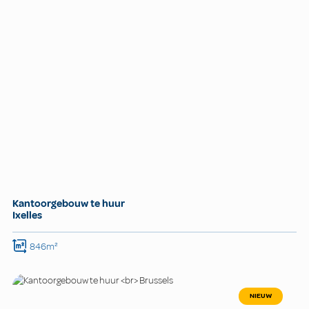
Kantoorgebouw te huur
Ixelles
846m²
NIEUW