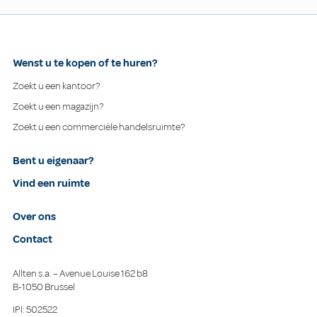
Wenst u te kopen of te huren?
Zoekt u een kantoor?
Zoekt u een magazijn?
Zoekt u een commerciële handelsruimte?
Bent u eigenaar?
Vind een ruimte
Over ons
Contact
Allten s.a. – Avenue Louise 162 b8
B-1050 Brussel
IPI: 502522