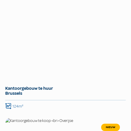
Kantoorgebouw te huur
Brussels
124m²
NIEUW