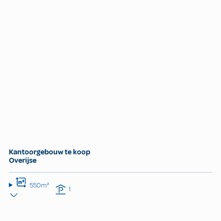
Kantoorgebouw te koop
Overijse
550m²
1