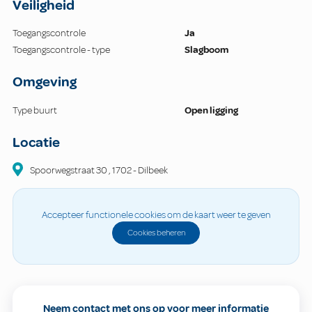
Veiligheid
Toegangscontrole
Ja
Toegangscontrole - type
Slagboom
Omgeving
Type buurt
Open ligging
Locatie
Spoorwegstraat
30
,
1702
-
Dilbeek
Accepteer functionele cookies om de kaart weer te geven
Cookies beheren
Neem contact met ons op voor meer informatie