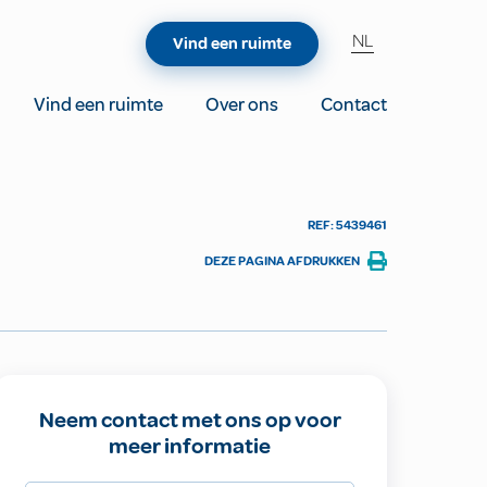
NL
Vind een ruimte
Vind een ruimte
Over ons
Contact
REF: 5439461
DEZE PAGINA AFDRUKKEN
Neem contact met ons op voor
meer informatie