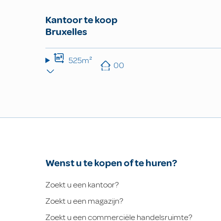
Kantoor te koop
Bruxelles
525m²
00
Wenst u te kopen of te huren?
Zoekt u een kantoor?
Zoekt u een magazijn?
Zoekt u een commerciële handelsruimte?