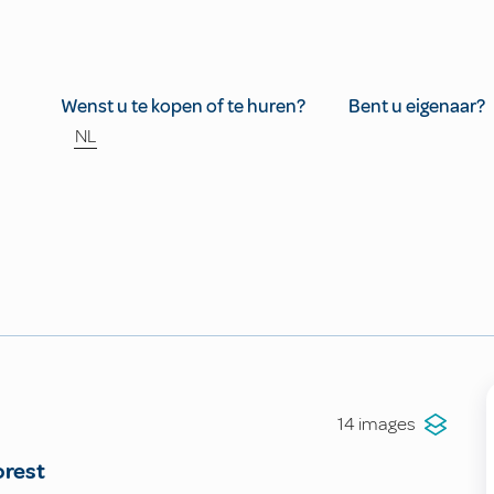
Wenst u te kopen of te huren?
Bent u eigenaar?
NL
14 images
rest