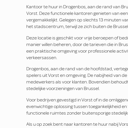
Kantoor te huur in Drogenbos, aan de rand van Bruss
Vorst. Deze functionele kantoren genieten van een
vergemakkelijkt. Gelegen op slechts 13 minuten van 
het stadscentrum, terwijl ze zich buiten de Bruss
Deze locatie is geschikt voor vrije beroepen of be
manier willen beheren, door de tarieven die in Bru
een praktische omgeving voor professionele activit
verkeersassen.
Drogenbos, aan de rand van de hoofdstad, verteg
spelers uit Vorst en omgeving. De nabijheid van de 
medewerkers als voor klanten. Bovendien behoudt de
stedelijke voorzieningen van Brussel.
Voor bedrijven gevestigd in Vorst of in de omlig
evenwichtige oplossing tussen toegankelijkheid en
functionele ruimtes zonder buitensporige stedelij
Als u op zoek bent naar kantoren te huur nabij Vor