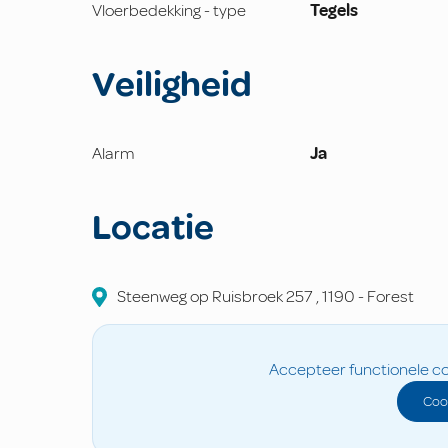
Vloerbedekking - type
Tegels
Veiligheid
Alarm
Ja
Locatie
Steenweg op Ruisbroek
257
,
1190
-
Forest
Accepteer functionele co
Coo