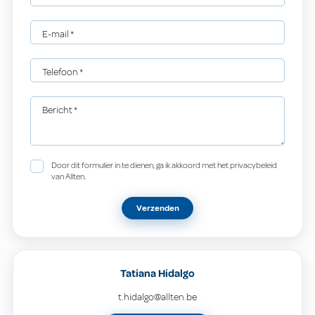
E-mail
*
Telefoon
*
Bericht
*
Door dit formulier in te dienen, ga ik akkoord met het privacybeleid
van Allten.
Verzenden
Tatiana Hidalgo
t.hidalgo@allten.be