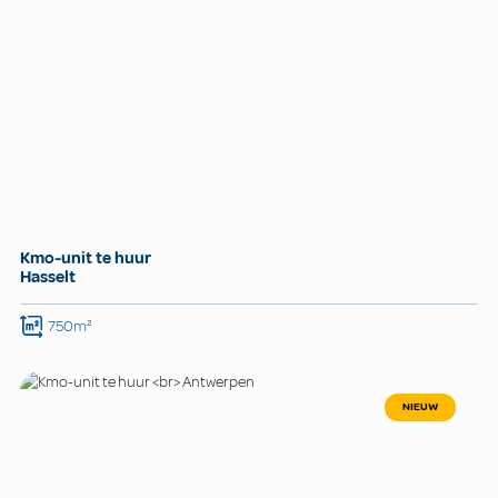
Kmo-unit te huur
Hasselt
750m²
NIEUW