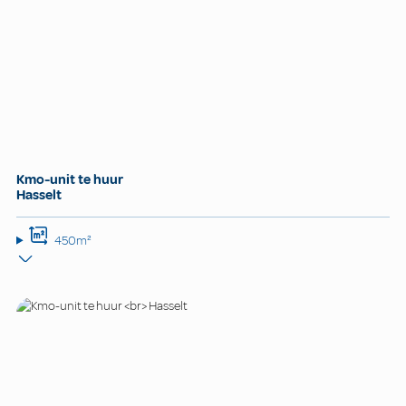
Kmo-unit te huur
Hasselt
450m²