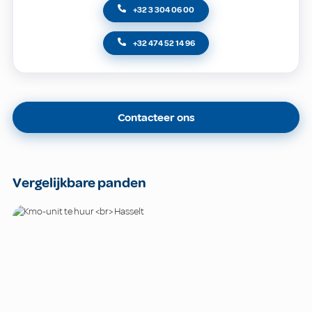
+32 3 304 06 00
+32 474 52 14 96
Contacteer ons
Vergelijkbare panden