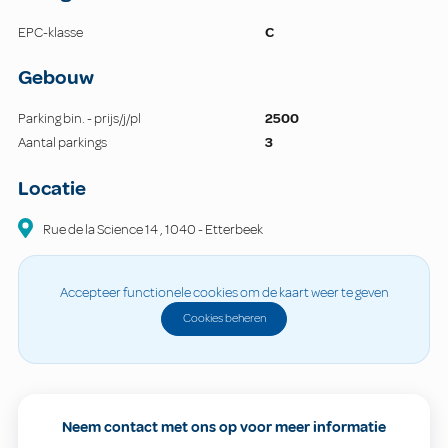
EPC-klasse
C
Gebouw
Parking bin. - prijs/j/pl
2500
Aantal parkings
3
Locatie
Rue de la Science
14
,
1040
-
Etterbeek
Accepteer functionele cookies om de kaart weer te geven
Cookies beheren
Neem contact met ons op voor meer informatie