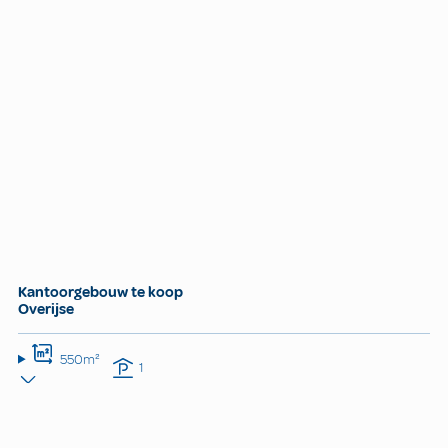
Kantoorgebouw te koop
Overijse
550m²
1