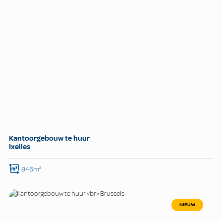
Kantoorgebouw te huur
Ixelles
846m²
NIEUW