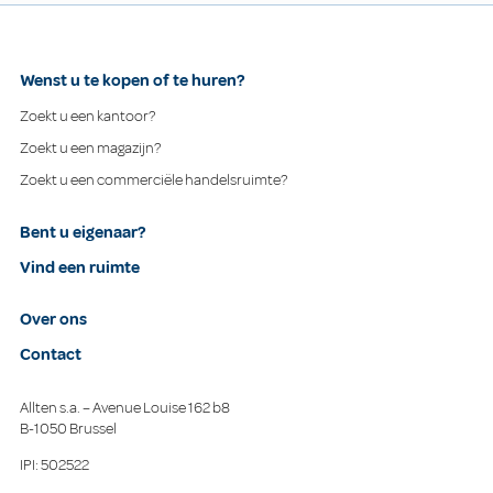
Wenst u te kopen of te huren?
Zoekt u een kantoor?
Zoekt u een magazijn?
Zoekt u een commerciële handelsruimte?
Bent u eigenaar?
Vind een ruimte
Over ons
Contact
Allten s.a. – Avenue Louise 162 b8
B-1050 Brussel
IPI: 502522