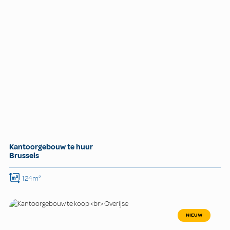
Kantoorgebouw te huur
Brussels
124m²
NIEUW