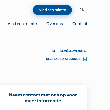
NL
Vind een ruimte
Vind een ruimte
Over ons
Contact
REF: PREMIÈRE AVENUE 66
DEZE PAGINA AFDRUKKEN
Neem contact met ons op voor
meer informatie