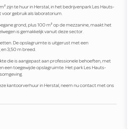
zijn te huur in Herstal, in het bedrijvenpark Les Hauts-
voor gebruik als laboratorium.
begane grond, plus 100 m² op de mezzanine, maakt het
wegen is gemakkelijk vanuit deze sector.
letten. De opslagruimte is uitgerust met een
 en 3,50 m breed.
kte die is aangepast aan professionele behoeften, met
, en een toegewijde opslagruimte. Het park Les Hauts-
fsomgeving.
eze kantoorverhuur in Herstal, neem nu contact met ons