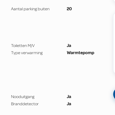
Aantal parking buiten
20
Toiletten M/V
Ja
Type verwarming
Warmtepomp
Nooduitgang
Ja
Branddetector
Ja