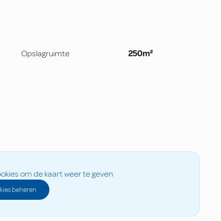
Opslagruimte
250m²
okies om de kaart weer te geven
kies beheren