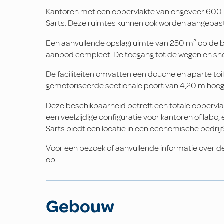
Kantoren met een oppervlakte van ongeveer 600 m² 
Sarts. Deze ruimtes kunnen ook worden aangepast 
Een aanvullende opslagruimte van 250 m² op de 
aanbod compleet. De toegang tot de wegen en snel
De faciliteiten omvatten een douche en aparte toi
gemotoriseerde sectionale poort van 4,20 m hoog
Deze beschikbaarheid betreft een totale oppervla
een veelzijdige configuratie voor kantoren of labo
Sarts biedt een locatie in een economische bedrij
Voor een bezoek of aanvullende informatie over d
op.
Gebouw