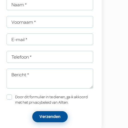
Naam
*
Voornaam
*
E-mail
*
Telefoon
*
Bericht
*
Door dit formulier in te dienen, ga ik akkoord
met het privacybeleid van Allten.
Verzenden