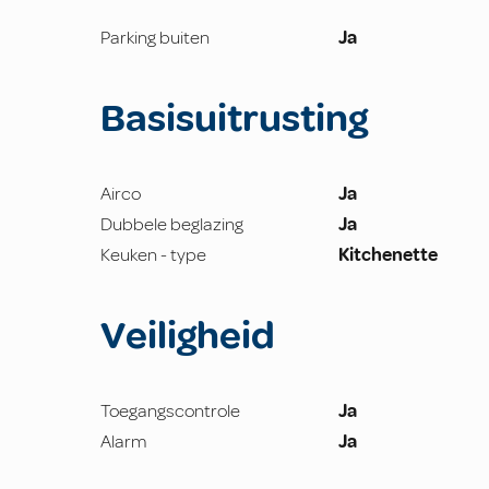
Parking buiten
Ja
Basisuitrusting
Airco
Ja
Dubbele beglazing
Ja
Keuken - type
Kitchenette
Veiligheid
Toegangscontrole
Ja
Alarm
Ja