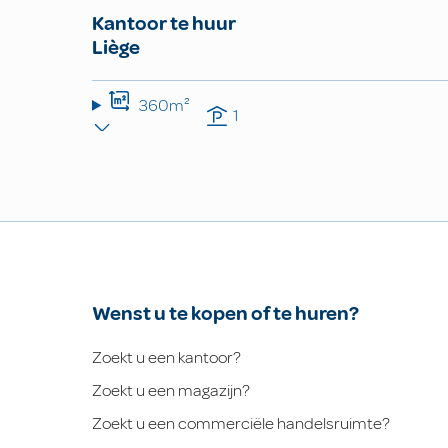
Kantoor te huur
Liège
360m²
1
Wenst u te kopen of te huren?
Zoekt u een kantoor?
Zoekt u een magazijn?
Zoekt u een commerciële handelsruimte?