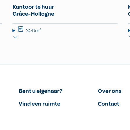
Kantoor te huur
Grâce-Hollogne
300m²
Bent u eigenaar?
Over ons
Vind een ruimte
Contact