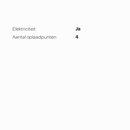
Elektriciteit
Ja
Aantal oplaadpunten
4