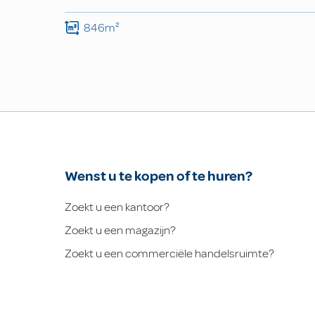
846m²
Wenst u te kopen of te huren?
Zoekt u een kantoor?
Zoekt u een magazijn?
Zoekt u een commerciële handelsruimte?