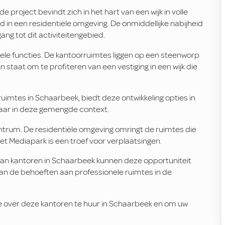
project bevindt zich in het hart van een wijk in volle
d in een residentiële omgeving. De onmiddellijke nabijheid
ng tot dit activiteitengebied.
ele functies. De kantoorruimtes liggen op een steenworp
n staat om te profiteren van een vestiging in een wijk die
ruimtes in Schaarbeek, biedt deze ontwikkeling opties in
kbaar in deze gemengde context.
 centrum. De residentiële omgeving omringt de ruimtes die
et Mediapark is een troef voor verplaatsingen.
n van kantoren in Schaarbeek kunnen deze opportuniteit
n de behoeften aan professionele ruimtes in de
 over deze kantoren te huur in Schaarbeek en om uw