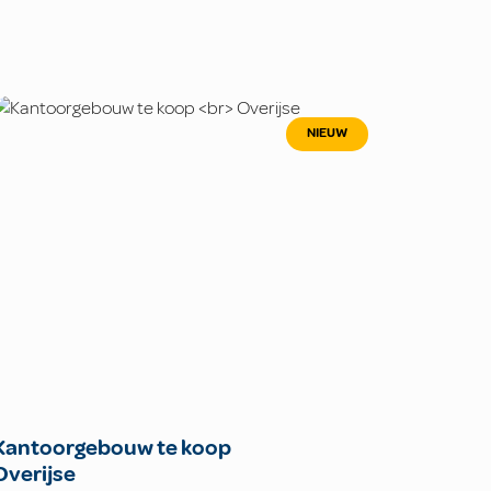
NIEUW
Kantoorgebouw te koop
Overijse