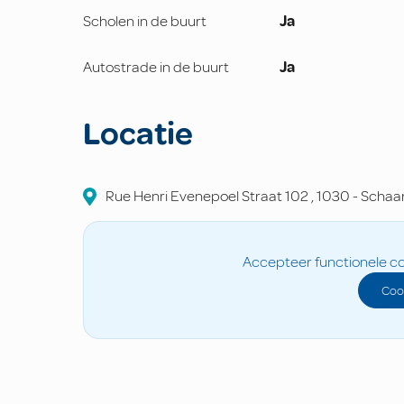
Scholen in de buurt
Ja
Autostrade in de buurt
Ja
Locatie
Rue Henri Evenepoel Straat
102
,
1030
-
Schaa
Accepteer functionele co
Coo