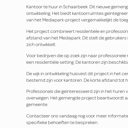
Kantoor te huur in Schaarbeek. Dit nieuwe gemengde 
ontwikkeling. Het biedt kantoorruimtes geïntegreer
van het Mediapark-project vergemakkelijkt de toega
Het project combineert residentiële en profession
afstand van het Mediapark. Dit stelt de gebruikers i
zich ontwikkelt.
Voor bedrijven die op zoek zijn naar professionele 
een residentiële setting. De kantoren zijn beschi
De wijk in ontwikkeling huisvest dit project in het
bestemd zijn voor kantoren. De korte afstand tot h
Professionals die geïnteresseerd zijn in het hure
overwegen. Het gemengde project beantwoordt aa
gemeente.
Contacteer ons vandaag nog voor meer informatie
specifieke behoeften te bespreken.