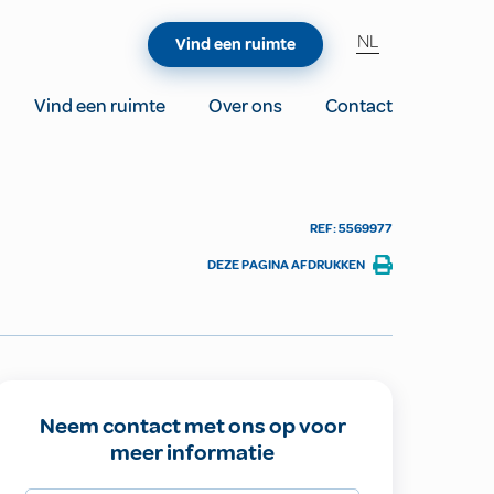
NL
Vind een ruimte
Vind een ruimte
Over ons
Contact
REF: 5569977
DEZE PAGINA AFDRUKKEN
Neem contact met ons op voor
meer informatie