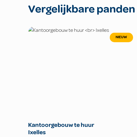
Vergelijkbare panden
NIEUW
Kantoorgebouw te huur
Ixelles