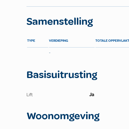
Samenstelling
TYPE
VERDIEPING
TOTALE OPPERVLAK
-
Basisuitrusting
Lift
Ja
Woonomgeving