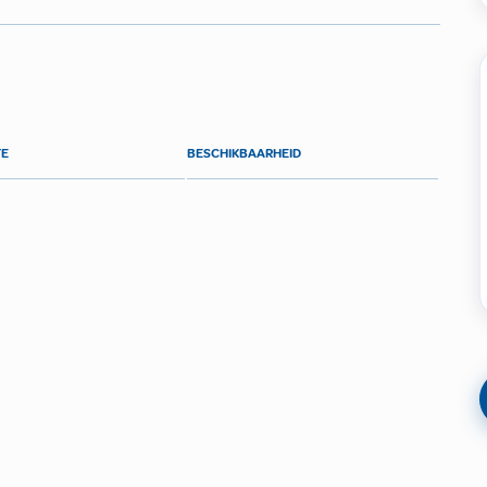
TE
BESCHIKBAARHEID