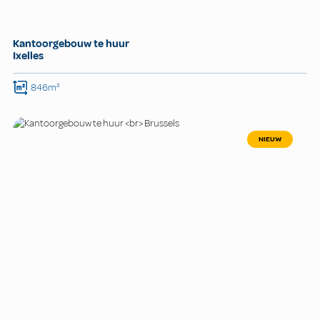
Kantoorgebouw te huur
Ixelles
846m²
NIEUW