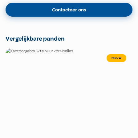
Contacteer ons
Vergelijkbare panden
NIEUW