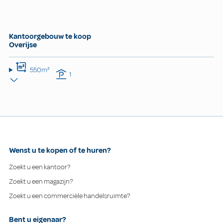
Kantoorgebouw te koop
Overijse
550m²
1
Wenst u te kopen of te huren?
Zoekt u een kantoor?
Zoekt u een magazijn?
Zoekt u een commerciële handelsruimte?
Bent u eigenaar?