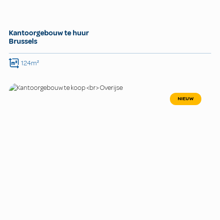
Kantoorgebouw te huur
Brussels
124m²
NIEUW