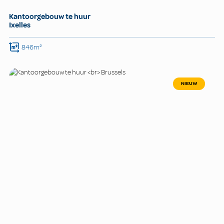
Kantoorgebouw te huur
Ixelles
846m²
NIEUW