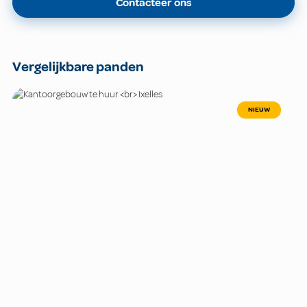
Contacteer ons
Vergelijkbare panden
NIEUW