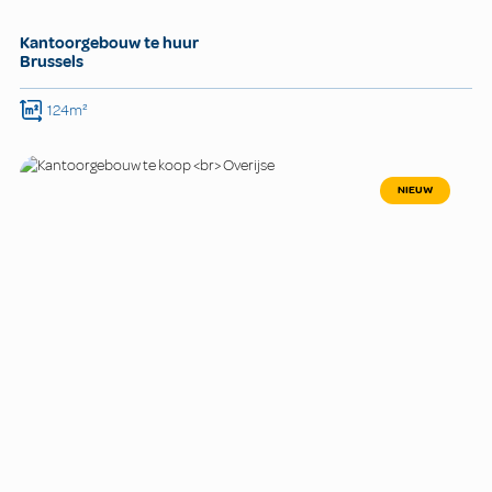
Kantoorgebouw te huur
Brussels
124m²
NIEUW