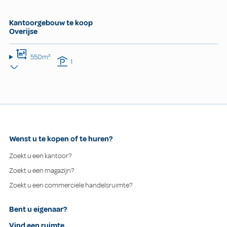
Kantoorgebouw te koop
Overijse
550m²
1
Wenst u te kopen of te huren?
Zoekt u een kantoor?
Zoekt u een magazijn?
Zoekt u een commerciële handelsruimte?
Bent u eigenaar?
Vind een ruimte