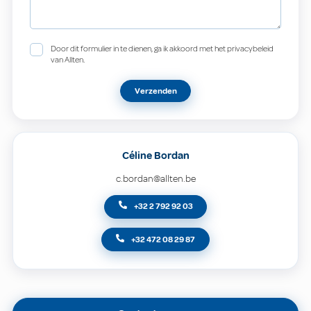
Door dit formulier in te dienen, ga ik akkoord met het privacybeleid
van Allten.
Verzenden
Céline Bordan
c.bordan@allten.be
+32 2 792 92 03
+32 472 08 29 87