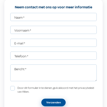
Neem contact met ons op voor meer informatie
Naam
*
Voornaam
*
E-mail
*
Telefoon
*
Bericht
*
Door dit formulier in te dienen, ga ik akkoord met het privacybeleid
van Allten.
Verzenden