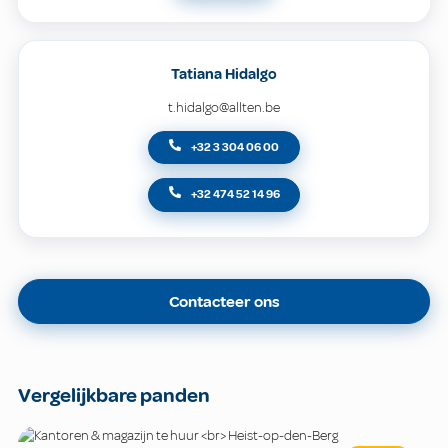
Tatiana Hidalgo
t.hidalgo@allten.be
+32 3 304 06 00
+32 474 52 14 96
Contacteer ons
Vergelijkbare panden