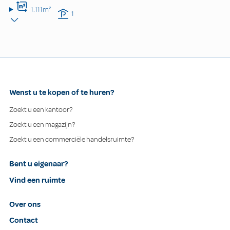
1.111m²
1
Wenst u te kopen of te huren?
Zoekt u een kantoor?
Zoekt u een magazijn?
Zoekt u een commerciële handelsruimte?
Bent u eigenaar?
Vind een ruimte
Over ons
Contact