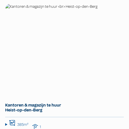
Kantoren & magazijn te huur
Heist-op-den-Berg
385m²
1