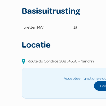
Basisuitrusting
Toiletten M/V
Ja
Locatie
Route du Condroz
308
,
4550
-
Nandrin
Accepteer functionele co
Coo