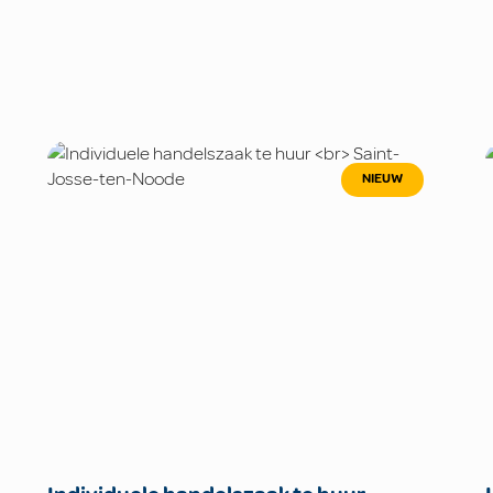
NIEUW