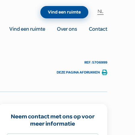
NL
Vind een ruimte
Vind een ruimte
Over ons
Contact
REF: 5706999
DEZE PAGINA AFDRUKKEN
Neem contact met ons op voor
meer informatie