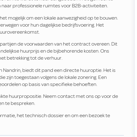
jn naar professionele ruimtes voor B2B-activiteiten.
het mogelijk om een lokale aanwezigheid op te bouwen.
rwegen voor hun dagelijkse bedrijfsvoering. Het
huurovereenkomst.
artijen de voorwaarden van het contract overeen. Dit
elijkse huurprijs en de bijbehorende kosten. Ons
t betrekking tot de verhuur.
n Nandrin, biedt dit pand een directe huuroptie. Het is
e zijn toegestaan volgens de lokale zonering. Een
eoordelen op basis van specifieke behoeften.
hikte huurpropositie. Neem contact met ons op voor de
en te bespreken.
matie, het technisch dossier en om een bezoek te