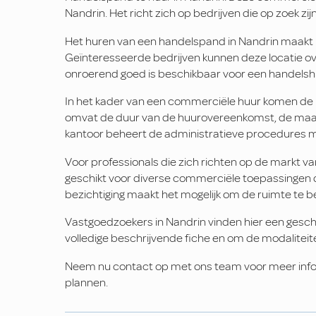
Nandrin. Het richt zich op bedrijven die op zoek zi
Het huren van een handelspand in Nandrin maakt 
Geïnteresseerde bedrijven kunnen deze locatie ove
onroerend goed is beschikbaar voor een handels
In het kader van een commerciële huur komen de p
omvat de duur van de huurovereenkomst, de maand
kantoor beheert de administratieve procedures me
Voor professionals die zich richten op de markt va
geschikt voor diverse commerciële toepassingen di
bezichtiging maakt het mogelijk om de ruimte te b
Vastgoedzoekers in Nandrin vinden hier een gesc
volledige beschrijvende fiche en om de modaliteit
Neem nu contact op met ons team voor meer infor
plannen.