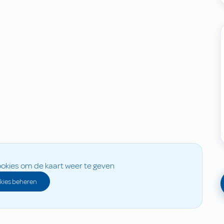
okies om de kaart weer te geven
kies beheren