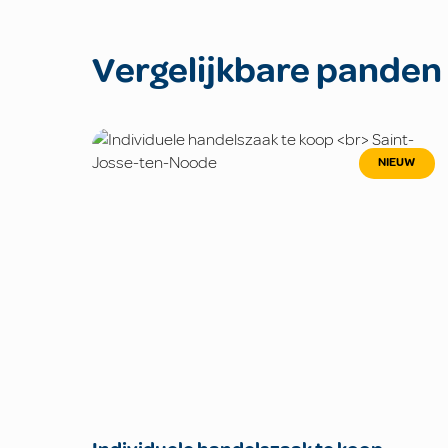
Vergelijkbare panden
NIEUW