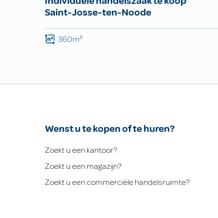
Individuele handelszaak te koop
Saint-Josse-ten-Noode
360m²
Wenst u te kopen of te huren?
Zoekt u een kantoor?
Zoekt u een magazijn?
Zoekt u een commerciële handelsruimte?