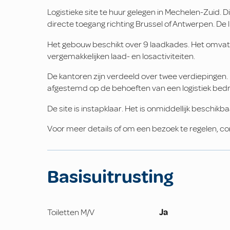
Logistieke site te huur gelegen in Mechelen-Zuid. 
directe toegang richting Brussel of Antwerpen. De 
Het gebouw beschikt over 9 laadkades. Het omvat o
vergemakkelijken laad- en losactiviteiten.
De kantoren zijn verdeeld over twee verdiepingen. 
afgestemd op de behoeften van een logistiek bedri
De site is instapklaar. Het is onmiddellijk beschik
Voor meer details of om een bezoek te regelen, c
Basisuitrusting
Toiletten M/V
Ja