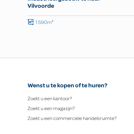
Vilvoorde
1.590m²
Wenst u te kopen of te huren?
Zoekt u een kantoor?
Zoekt u een magazijn?
Zoekt u een commerciële handelsruimte?