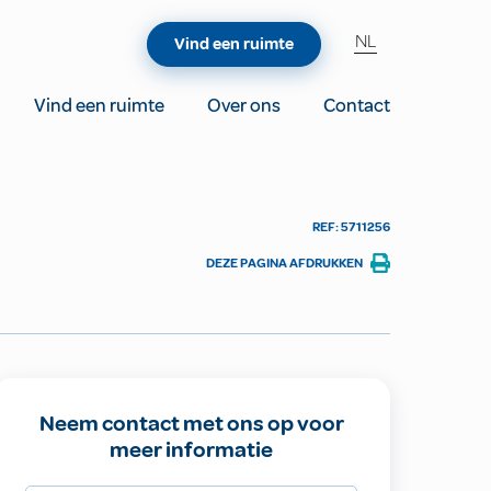
NL
Vind een ruimte
Vind een ruimte
Over ons
Contact
REF: 5711256
DEZE PAGINA AFDRUKKEN
Neem contact met ons op voor
meer informatie