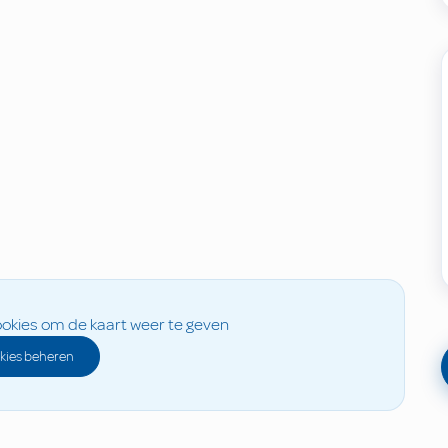
okies om de kaart weer te geven
kies beheren