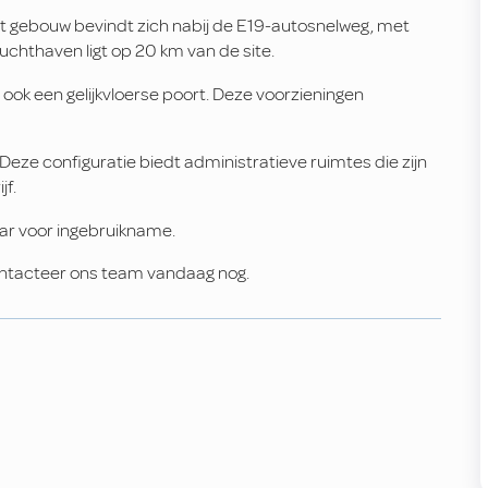
Dit gebouw bevindt zich nabij de E19-autosnelweg, met
luchthaven ligt op 20 km van de site.
ok een gelijkvloerse poort. Deze voorzieningen
Deze configuratie biedt administratieve ruimtes die zijn
jf.
baar voor ingebruikname.
ontacteer ons team vandaag nog.