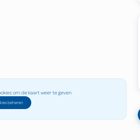
okies om de kaart weer te geven
kies beheren