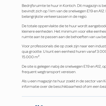
Bedrijfsruimte te huur in Kontich. Dit magazijn is 
bevindt zich op 1 km van de snelwegen E19 en A12. 
belangrijkste verkeersassen in de regio.
De totale oppervlakte die te huur wordt aangebo
kleinere eenheden. Het minimum voor elke eenheid
ruimte aan te passen aan de behoeften van uw bed
Voor professionals die op zoek zijn naar een industr
qua grootte. U kunt een eenheid huren vanaf 3.000 
15.000 m².
De site is gelegen nabij de snelwegen E19 en A12, o
frequent wegtransport vereisen.
Als u een magazijn te huur zoekt in de sector van 
informatie over de beschikbaarheid of om een be