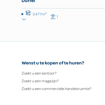
Duffel
3.477m²
1
Wenst u te kopen of te huren?
Zoekt u een kantoor?
Zoekt u een magazijn?
Zoekt u een commerciële handelsruimte?