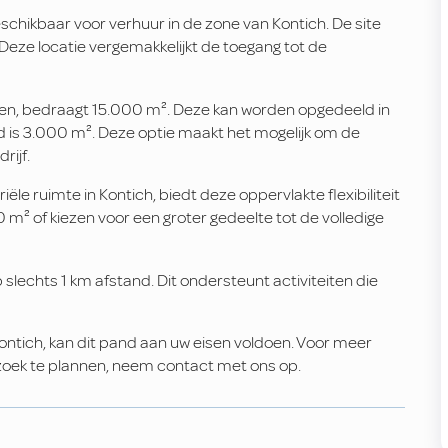
beschikbaar voor verhuur in de zone van Kontich. De site
Deze locatie vergemakkelijkt de toegang tot de
den, bedraagt 15.000 m². Deze kan worden opgedeeld in
 is 3.000 m². Deze optie maakt het mogelijk om de
rijf.
iële ruimte in Kontich, biedt deze oppervlakte flexibiliteit
m² of kiezen voor een groter gedeelte tot de volledige
p slechts 1 km afstand. Dit ondersteunt activiteiten die
Kontich, kan dit pand aan uw eisen voldoen. Voor meer
zoek te plannen, neem contact met ons op.