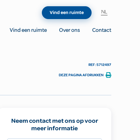
NL
Vind een ruimte
Vind een ruimte
Over ons
Contact
REF: 5712497
DEZE PAGINA AFDRUKKEN
Neem contact met ons op voor
meer informatie