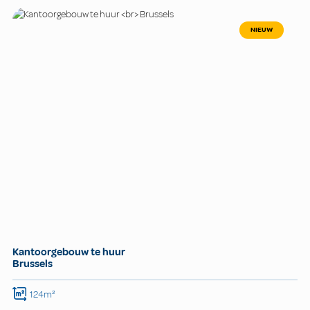
NIEUW
Kantoorgebouw te huur
Brussels
124m²