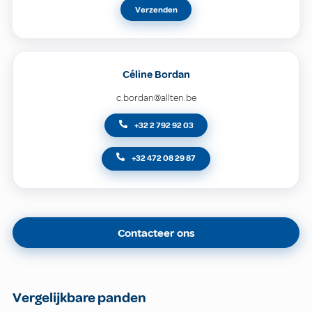
Verzenden
Céline Bordan
c.bordan@allten.be
+32 2 792 92 03
+32 472 08 29 87
Contacteer ons
Vergelijkbare panden