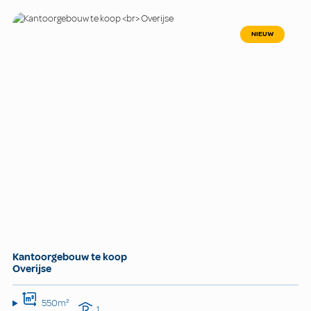
NIEUW
Kantoorgebouw te koop
Overijse
550m²
1