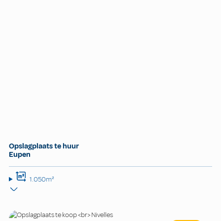
Opslagplaats te huur
Eupen
1.050m²