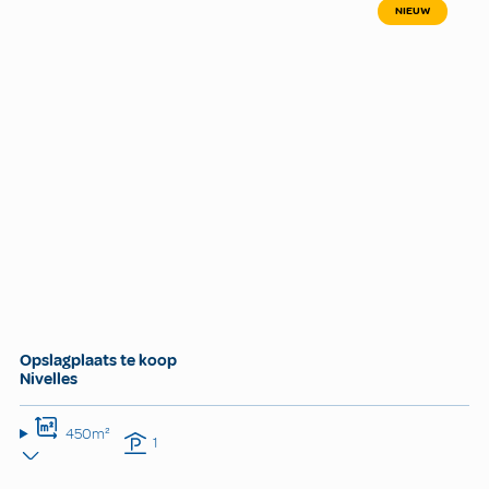
NIEUW
Opslagplaats te koop
Nivelles
450m²
1