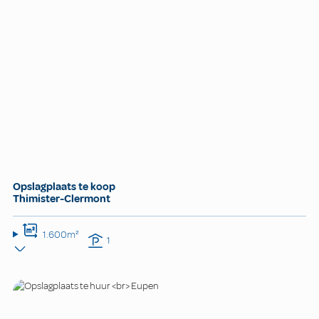
Opslagplaats te koop
Thimister-Clermont
1.600m²
1