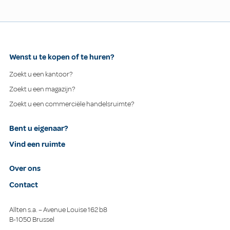
Wenst u te kopen of te huren?
Zoekt u een kantoor?
Zoekt u een magazijn?
Zoekt u een commerciële handelsruimte?
Bent u eigenaar?
Vind een ruimte
Over ons
Contact
Allten s.a. – Avenue Louise 162 b8
B-1050 Brussel