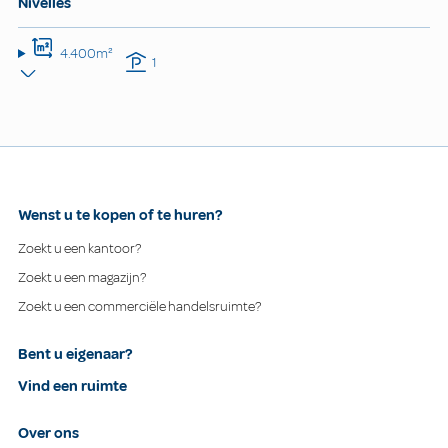
Nivelles
4.400m²
1
Wenst u te kopen of te huren?
Zoekt u een kantoor?
Zoekt u een magazijn?
Zoekt u een commerciële handelsruimte?
Bent u eigenaar?
Vind een ruimte
Over ons