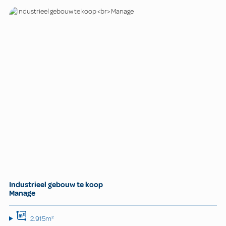
Industrieel gebouw te koop
Manage
2.915m²